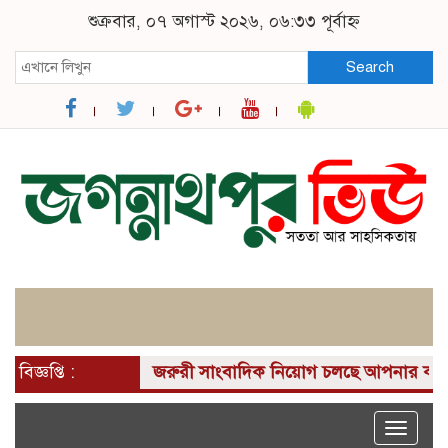
শুক্রবার, ০৭ অগাস্ট ২০২৬, ০৬:৩৩ পূর্বাহ্ন
Search
বিজ্ঞপ্তি :
জরুরী সাংবাদিক নিয়োগ চলছে আপনার কাছে একটি দ
Toggle