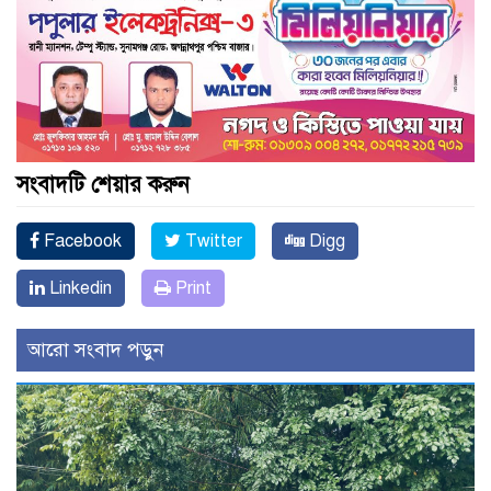
সংবাদটি শেয়ার করুন
Facebook
Twitter
Digg
Linkedin
Print
আরো সংবাদ পড়ুন