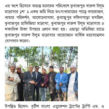
এর অংশ হিসেবে অত্যন্ত মনোরম পরিবেশে কুবাজপুর দারুল উলূম
মাদ্রাসার ১শ’ ২ একর জমি নিয়ে মৎস্যখামারের পাড়ে বনভোজন,
খামার পরিদর্শন, আলোচনাসভা, কুবাজুপুর দক্ষিণপাড়া মসজিদ,
কুবাজপুর হাফিজিয়া মাদ্রাসা, কুবাজপুর দারুল উলূম মাদ্রাসায় ৫
লক্ষাধিক টাকা উপহার প্রদান করা হয়। এছাড়া অতিথিরা রাতে
কুবাজপুর দারুল উলুম মাদ্রাসার আয়োজনে বার্ষিক মহাসম্মেলন
যোগদান করেন।
উপস্থিত ছিলেন- বৃটিশ বাংলা এডুকেশন ট্রাস্টের ট্রাস্টি এম. এ