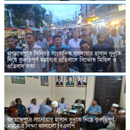
জগন্নাথপুরে সিনিয়র সাংবাদিক সানোয়ার হাসান সুনুকে
নিয়ে কুরুচিপূর্ণ মন্তব্যের প্রতিবাদে বিক্ষোভ মিছিল ও
প্রতিবাদ সভা
জগন্নাথপুরে সানোয়ার হাসান সুনুকে নিয়ে কুরুচিপূর্ণ
মন্তব্যের নিন্দা জানালো বিএনপি