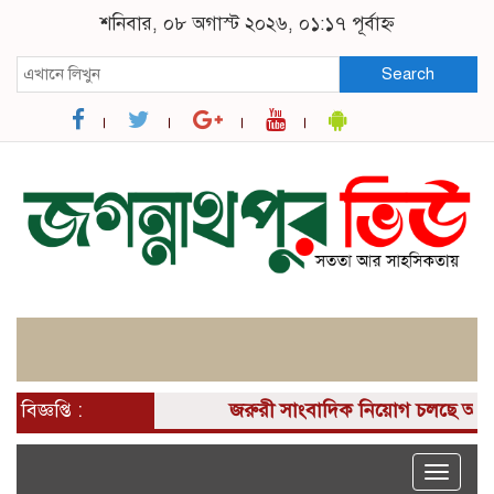
শনিবার, ০৮ অগাস্ট ২০২৬, ০১:১৭ পূর্বাহ্ন
Search
বিজ্ঞপ্তি :
জরুরী সাংবাদিক নিয়োগ চলছে আপনার 
Toggle