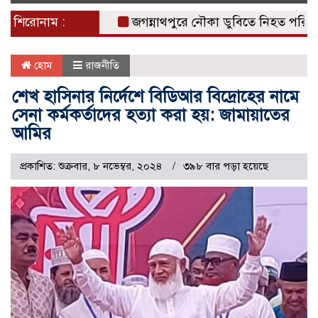
naviga
শিরোনাম :
জগন্নাথপুরে নৌকা ডুবিতে নিহত পরিবারের পা
হোম
রাজনীতি
শেখ হাসিনার নির্দেশে বিডিআর বিদ্রোহের নামে
সেনা কর্মকর্তাদের হত্যা করা হয়: জামায়াতের
আমির
প্রকাশিত: শুক্রবার, ৮ নভেম্বর, ২০২৪
৩৯৮ বার পড়া হয়েছে