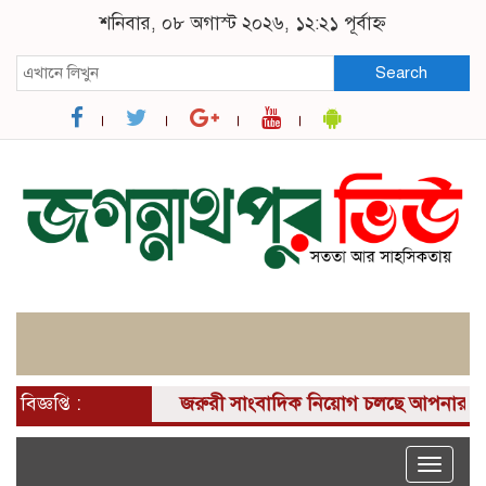
শনিবার, ০৮ অগাস্ট ২০২৬, ১২:২১ পূর্বাহ্ন
Search
বিজ্ঞপ্তি :
জরুরী সাংবাদিক নিয়োগ চলছে আপনার কাছে একটি 
Toggle