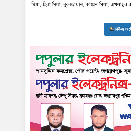
মিয়া, হিরা মিয়া, নুরুজ্জামান, কাপ্তান মিয়া, এখলা
নিউজ ফট