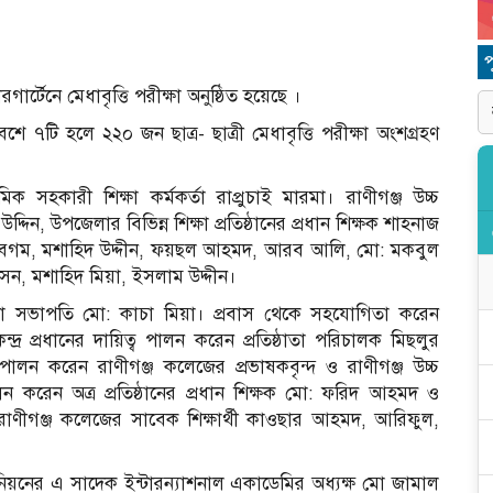
র্টেনে মেধাবৃত্তি পরীক্ষা অনুষ্ঠিত হয়েছে ।
 ৭টি হলে ২২০ জন ছাত্র- ছাত্রী মেধাবৃত্তি পরীক্ষা অংশগ্রহণ
িক সহকারী শিক্ষা কর্মকর্তা রাপ্রুচাই মারমা। রাণীগঞ্জ উচ্চ
িন, উপজেলার বিভিন্ন শিক্ষা প্রতিষ্ঠানের প্রধান শিক্ষক শাহনাজ
 বেগম, মশাহিদ উদ্দীন, ফয়ছল আহমদ, আরব আলি, মো: মকবুল
ন, মশাহিদ মিয়া, ইসলাম উদ্দীন।
ঠাতা সভাপতি মো: কাচা মিয়া। প্রবাস থেকে সহযোগিতা করেন
ন্দ্র প্রধানের দায়িত্ব পালন করেন প্রতিষ্ঠাতা পরিচালক মিছলুর
ালন করেন রাণীগঞ্জ কলেজের প্রভাষকবৃন্দ ও রাণীগঞ্জ উচ্চ
পালন করেন অত্র প্রতিষ্ঠানের প্রধান শিক্ষক মো: ফরিদ আহমদ ও
 রাণীগঞ্জ কলেজের সাবেক শিক্ষার্থী কাওছার আহমদ, আরিফুল,
উনিয়নের এ সাদেক ইন্টারন্যাশনাল একাডেমির অধ্যক্ষ মো জামাল