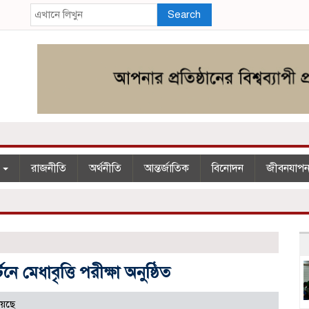
Search
শ
রাজনীতি
অর্থনীতি
আন্তর্জাতিক
বিনোদন
জীবনযাপ
ে মেধাবৃত্তি পরীক্ষা অনুষ্ঠিত
য়েছে