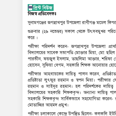
নিজস্ব প্রতিবেদকঃ
সুনামগঞ্জের জগন্নাথপুর উপজেলা রাণীগঞ্জ মডেল কিন্ডারগা
শুক্রবার (২৯ নভেম্বর) সকাল থেকে উৎসবমুখর পরিবেশে
করে ।
পরীক্ষা পরিদর্শন করেন- জগন্নাথপুর উপজেলা প্রাথম
বিদ্যালয়ের সাবেক সভাপতি মোক্তার মিয়া, মো: ছহিল উদ্দ
পারভীন, ফয়জুল ইসলাম, তাছলিমা আক্তার, শরিফা
হোসেন, সুফিয়া বেগম, সহকারি শিক্ষক আনোয়ার হোসে
পরীক্ষার আহবায়কের দায়িত্ব পালন করেন, প্রতিষ্
প্রতিষ্টাতা লুৎফুর রহমান ও স্বপন মিয়া। পরীক্ষার কে
রহমান ও সাইদুর রহমান। হল পরিদর্শকের দায়িত্ব প
বিদ্যালয়ের সহকারি শিক্ষকবৃন্দ। অন্যান্য দায়িত্ব 
সহকারি শিক্ষকবৃন্দ সার্বিকভাবে সহযোগিতা করেন-
মোতাচ্ছির আহমদ প্রমুখ।
পরীক্ষা চলাকালে কেন্দ্রে উপস্থিত ছিলেন- কলকলি ই