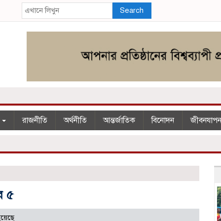
Search
শ
রাজনীতি
অর্থনীতি
আন্তর্জাতিক
বিনোদন
জীবনযাপ
র ৫
হয়েছে