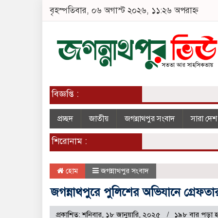
বৃহস্পতিবার, ০৬ অগাস্ট ২০২৬, ১১:২৬ অপরাহ্ন
বিজ্ঞপ্তি :
প্রচ্ছদ
জাতীয়
জগন্নাথপুর সংবাদ
সারা দে
শিরোনাম :
হোম
জগন্নাথপুর সংবাদ
জগন্নাথপুরে পুলিশের অভিযানে গ্রেফতা
প্রকাশিত: শনিবার, ১৮ জানুয়ারি, ২০২৫
১৯৮ বার পড়া 