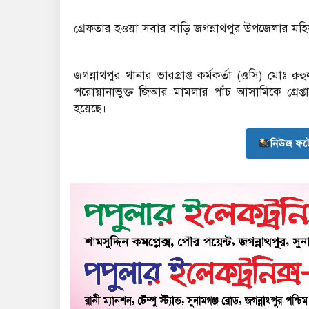
গ্রেফতার হওয়া সবার বাড়ি জগন্নাথপুর উপজেলার মহি
জগন্নাথপুর থানার ভারপ্রাপ্ত কর্মকর্তা (ওসি) মোঃ
পরোয়ানাভুক্ত জিআর মামলার পাঁচ আসামিকে গ্রেপ্
হয়েছে।
নিউজ ফট