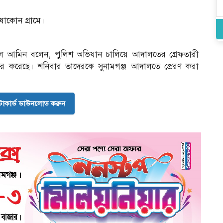
ষাকোন গ্রামে।
 রুহুল আমিন বলেন, পুলিশ অভিযান চালিয়ে আদালতের গ্রেফতারী
তার করেছে। শনিবার তাদেরকে সুনামগঞ্জ আদালতে প্রেরণ করা
োকার্ড ডাউনলোড করুন