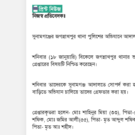
নিজস্ব প্রতিবেদকঃ
সুনামগঞ্জের জগন্নাথপুর থানা পুলিশের অভিযানে আদ
শনিবার (১৮ জানুয়ারি) বিকেলে জগন্নাথপুর থানার ভা
গ্রেপ্তারের বিষয়টি নিশ্চিত করেছেন।
শনিবার তাদেরকে সুনামগঞ্জ আদালতে সোপর্দ করা 
বাড়িতে অভিযান চালিয়ে তাদের গ্রেফতার করা হয়।
গ্রেপ্তারকৃতরা হলেন- মোঃ শাহিনুর মিয়া (৩৩), পিত
শফিক, মোঃ জমির আলী(৫৫), পিতা- মৃত আব্দুল শফিক, প
পিতা- মৃত আঃ শহীদ।