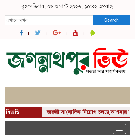
বৃহস্পতিবার, ০৬ অগাস্ট ২০২৬, ১০:৪২ অপরাহ্ন
Search
বিজ্ঞপ্তি :
জরুরী সাংবাদিক নিয়োগ চলছে আপনার কাছে একটি দ
Toggle