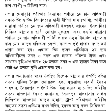
দাশ (রাখী) ও মিথিলা দাস।
সভায় মেধাবৃত্তি পরীক্ষায় বিদ্যালয় পর্যায়ে ১ম স্থান অধিকারী
সফাত উল্লাহ উচ্চ বিদ্যালয়ের ছাত্রী ঈশিতা দাস (আখি), আলীয়া
মাদ্রাসা পর্যায়ে ১ম স্থান অধিকারী ইকড়ছই জামেয়া ইসলামিয়া
সিনিয়র মাদ্রাসার ছাত্রী মোছাঃ নূরুন্নেছা এবং কওমি মাদ্রাসা
পর্যায়ে ১ম স্থান অধিকারী পাটলী দারুল উলুম টাইটেল মাদ্রাসার
ছাত্র মোঃ আব্দুর রকিবকে ক্রেস্ট, সনদ ও দুই হাজার নগদ অর্থ
প্রদান করা হয়। এছাড়া তিন স্থরের প্রতিষ্ঠানে ২য় স্থান
অধিকারীদের সনদ ও নগদ এক হাজার পাঁচশত টাকা এবং
সাধারণ বৃত্তিপ্রাপ্ত আরও ২৮ জনকে সনদ ও এক হাজার টাকা করে
মোট ৩৪ জনকে বৃত্তি প্রদান করা হয়।
সভায় অন্যান্যোর মধ্যে উপস্থিত ছিলেন- মাদ্রাসার গভর্ণিং বডির
সদস্য হাফিজ সৈয়দ ওযায়রুল হক, যুক্তরাজ্য প্রবাসী সৈয়দ
শাহখান, সৈয়দপুর পাইলট উচ্চ বিদ্যালয়ের ম্যানেজিং কমিটির
সদস্য মাওলানা সৈয়দ মনোয়ার, সৈয়দপুর মাদরাসার ভাইস
প্রিন্সিপাল মাওলানা আব্দুল হান্নান, ট্রাস্ট পরিচালনা কমিটির
অন্যতম সদস্য এডিএম ফখর উদ্দিন, হযরত আবু বকর সিদ্দিক রা.