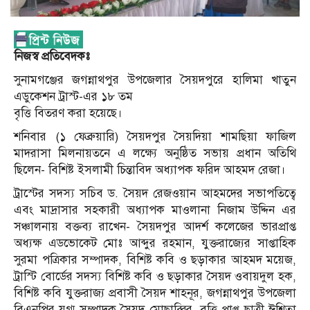
নিজস্ব প্রতিবেদকঃ
সুনামগঞ্জের জগন্নাথপুর উপজেলার সৈয়দপুরে হালিমা খাতুন
এডুকেশন ট্রাস্ট-এর ১৮ তম
বৃত্তি বিতরণ করা হয়েছে।
শনিবার (১ ফেব্রুয়ারি) সৈয়দপুর সৈয়দিয়া শামছিয়া ফাজিল
মাদরাসা মিলনায়তনে এ লক্ষ্যে অনুষ্ঠিত সভায় প্রধান অতিথি
ছিলেন- বিশিষ্ট ইসলামী চিন্তাবিদ অধ্যাপক ফরিদ আহমদ রেজা।
ট্রাস্টের সদস্য সচিব ড. সৈয়দ রেজওয়ান আহমদের সভাপতিত্বে
এবং মাদ্রাসার সহকারী অধ্যাপক মাওলানা নিজাম উদ্দিন এর
সঞ্চালনায় বক্তব্য রাখেন- সৈয়দপুর আদর্শ কলেজের ভারপ্রাপ্ত
অধ্যক্ষ এডভোকেট মোঃ আব্দুর রহমান, যুক্তরাজ্যের সাপ্তাহিক
সুরমা পত্রিকার সম্পাদক, বিশিষ্ট কবি ও ছড়াকার আহমদ ময়েজ,
ট্রাস্টি বোর্ডের সদস্য বিশিষ্ট কবি ও ছড়াকার সৈয়দ ওবায়দুল হক,
বিশিষ্ট কবি যুক্তরাজ্য প্রবাসী সৈয়দ শাহনূর, জগন্নাথপুর উপজেলা
বিএনপির যুগ্ম সম্পাদক সৈয়দ মোছাব্বির, বৃত্তি প্রাপ্ত ছাত্রী ঈশিতা