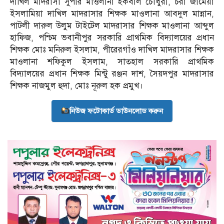
দাখিল মাদরাসা সুপার মাওলানা ইকবাল চৌধুরী, চরা জামেয়া
ইসলামিয়া দাখিল মাদরাসার শিক্ষক মাওলানা আবদুল মান্নান,
পাটলী দারুল উলুম টাইটেল মাদরাসার শিক্ষক মাওলানা আব্দুল
হাফিজ, পশ্চিম ভবানীপুর সরকারি প্রাথমিক বিদ্যালয়ের প্রধান
শিক্ষক মোঃ মনিরুল ইসলাম, পীরেরগাঁও দাখিল মাদরাসার শিক্ষক
মাওলানা শফিকুল ইসলাম, সাতহাল সরকারি প্রাথমিক
বিদ্যালয়ের প্রধান শিক্ষক মিন্টু রঞ্জন দাশ, সৈয়দপুর মাদরাসার
শিক্ষক নাজমুল হুদা, মোঃ নূরুল হক প্রমুখ।
নিউজ ফটোকার্ড ডাউনলোড করুন