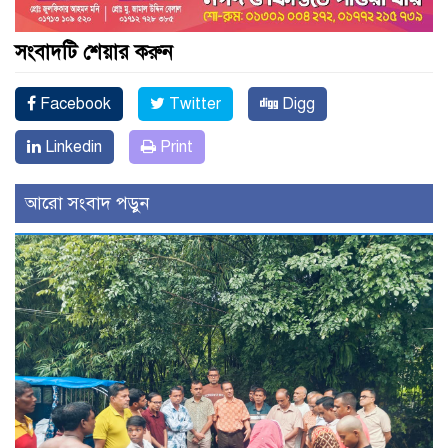
সংবাদটি শেয়ার করুন
Facebook
Twitter
Digg
Linkedin
Print
আরো সংবাদ পড়ুন