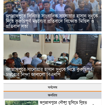
জগন্নাথপুরে সিনিয়র সাংবাদিক সানোয়ার হাসান সুনুকে
নিয়ে কুরুচিপূর্ণ মন্তব্যের প্রতিবাদে বিক্ষোভ মিছিল ও
প্রতিবাদ সভা
জগন্নাথপুরে সানোয়ার হাসান সুনুকে নিয়ে কুরুচিপূর্ণ
মন্তব্যের নিন্দা জানালো বিএনপি
সর্বশেষ
জনপ্রিয়
জগন্নাথপুরে নৌকা ডুবিতে নিহত