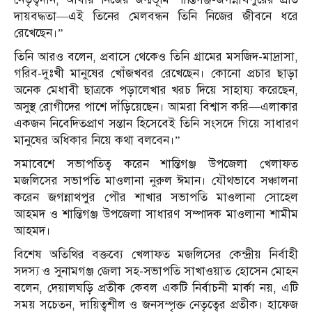
দায়বদ্ধতা—এই তিনের মেলবন্ধন তিনি নিজের জীবনে ধরে
রেখেছেন।”
তিনি আরও বলেন, প্রবাসে থেকেও তিনি গ্রামের মসজিদ-মাদ্রাসা,
গরিব-দুঃখী মানুষের খোঁজখবর রেখেছেন। কোনো প্রচার ছাড়া
অনেক মেধাবী ছাত্রকে পড়ালেখার খরচ দিয়ে সাহায্য করেছেন,
অসুস্থ রোগীদের পাশে দাঁড়িয়েছেন। আমরা বিশ্বাস করি—এলাকার
একজন নিবেদিতপ্রাণ সন্তান হিসেবেই তিনি সংসদে গিয়ে সাধারণ
মানুষের অধিকার নিয়ে কথা বলবেন।”
সমাবেশে সভাপতিত্ব করেন শান্তিগঞ্জ উপজেলা খেলাফত
মজলিসের সভাপতি মাওলানা নুরুল ঈমান। যৌথভাবে সঞ্চালনা
করেন জগন্নাথপুর পৌর শাখার সভাপতি মাওলানা সোহেল
আহমদ ও শান্তিগঞ্জ উপজেলা সাধারণ সম্পাদক মাওলানা শামীম
আহমদ।
বিশেষ অতিথির বক্তব্যে খেলাফত মজলিসের কেন্দ্রীয় নির্বাহী
সদস্য ও সুনামগঞ্জ জেলা সহ-সভাপতি সাখাওয়াত হোসেন মোহন
বলেন, দেয়ালঘড়ি প্রতীক কেবল একটি নির্বাচনী মার্কা নয়, এটি
সময় সচেতন, দায়িত্বশীল ও জনসম্পৃক্ত নেতৃত্বের প্রতীক। হাফেজ