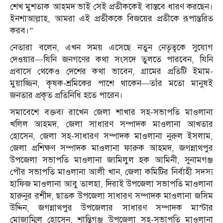
শেখ মুশতাক আহমদ ভাই সেই প্রতীককেই বাস্তবে ধারণ করছেন।
ইনশাআল্লাহ, আমরা এই প্রতীককে বিজয়ের প্রতীকে রূপান্তরিত
করব।”
নেতারা বলেন, এখন সময় এসেছে নতুন নেতৃত্বকে সুযোগ
দেওয়ার—যিনি জনগণের কথা সংসদে তুলতে পারবেন, যিনি
প্রবাসে থেকেও দেশের কথা ভাবেন, গ্রামের প্রতিটি ইমাম-
মুয়াজ্জিন, কৃষক-শ্রমিকের পাশে থাকেন—তাঁর মতো মানুষই
জনতার প্রকৃত প্রতিনিধি হতে পারেন।
সমাবেশে বক্তব্য রাখেন জেলা শাখার সহ-সভাপতি মাওলানা
খলিল আহমদ, জেলা সাধারণ সম্পাদক মাওলানা আখতার
হোসেন, জেলা সহ-সাধারণ সম্পাদক মাওলানা নুরুল ইসলাম,
জেলা প্রশিক্ষণ সম্পাদক মাওলানা ফারুক আহমদ, জগন্নাথপুর
উপজেলা সভাপতি মাওলানা জামিলুল হক আমিনী, সুনামগঞ্জ
পৌর সভাপতি মাওলানা আলী খান, জেলা কমিটির নির্বাহী সদস্য
হাফিজ মাওলানা আবু তালহা, দিরাই উপজেলা সভাপতি মাওলানা
হারুনুর রশীদ, ছাতক উপজেলা সাধারণ সম্পাদক মাওলানা জসিম
উদ্দিন, জগন্নাথপুর উপজেলার সাধারণ সম্পাদক মাস্টার
মোজাম্মিল হোসেন, শান্তিগঞ্জ উপজেলা সহ-সভাপতি মাওলানা