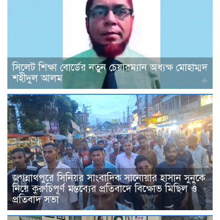
সিলেট শিক্ষা বোর্ডের নতুন চেয়ারম্যান অধ্যক্ষ মোহাম্মদ
শহীদুল আলম
জগন্নাথপুরে সিনিয়র সাংবাদিক সানোয়ার হাসান সুনুকে
নিয়ে কুরুচিপূর্ণ মন্তব্যের প্রতিবাদে বিক্ষোভ মিছিল ও
প্রতিবাদ সভা