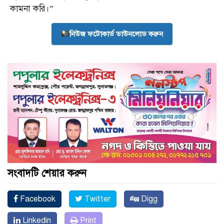
কামনা করি।”
নিউজ ফটোকার্ড ডাউনলোড করুন
সংবাদটি শেয়ার করুন
Facebook
Twitter
Digg
Linkedin
Print