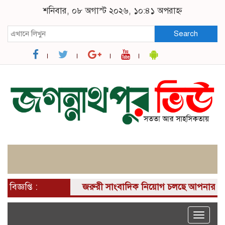
শনিবার, ০৮ অগাস্ট ২০২৬, ১০:৪১ অপরাহ্ন
Search
বিজ্ঞপ্তি :
জরুরী সাংবাদিক নিয়োগ চলছে আপনার কাছে একটি দ
Toggle