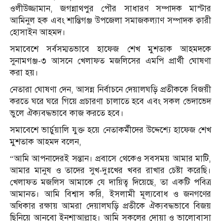
ওলীউজ্জামান, জগন্নাথপুর পৌর সাধারণ সম্পাদক মাস্টার
আমিনুল হক এবং শান্তিগঞ্জ উপজেলা সমাজকল্যাণ সম্পাদক ক্বারী
হোসাইন আহমদ।
সমাবেশে সর্বসম্মতভাবে হাফেজ শেখ মুশতাক আহমদকে
সুনামগঞ্জ-৩ আসনে খেলাফত মজলিসের এমপি প্রার্থী ঘোষণা
করা হয়।
নেতারা ঘোষণা দেন, আসন্ন নির্বাচনে দেয়ালঘড়ি প্রতীককে বিজয়ী
করতে ঘরে ঘরে গিয়ে প্রচারণা চালাতে হবে এবং সকল ভেদাভেদ
ভুলে ঐক্যবদ্ধভাবে কাজ করতে হবে।
সমাবেশে ভার্চুয়ালি যুক্ত হয়ে নেতাকর্মীদের উদ্দেশ্যে হাফেজ শেখ
মুশতাক আহমদ বলেন,
“আমি আপনাদেরই সন্তান। প্রবাসে থেকেও সবসময় আমার মাটি,
আমার মানুষ ও তাদের সুখ-দুঃখের খবর রাখার চেষ্টা করেছি।
খেলাফত মজলিস আমাকে যে দায়িত্ব দিয়েছে, তা একটি পবিত্র
আমানত। আমি বিশ্বাস করি, ইসলামী মূল্যবোধ ও জনগণের
অধিকার রক্ষায় আমরা দেয়ালঘড়ি প্রতীকে ঐক্যবদ্ধভাবে বিজয়
ছিনিয়ে আনবো ইনশাআল্লাহ। আমি সকলের দোয়া ও ভালোবাসা