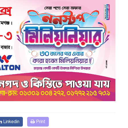
Linkedin
Print