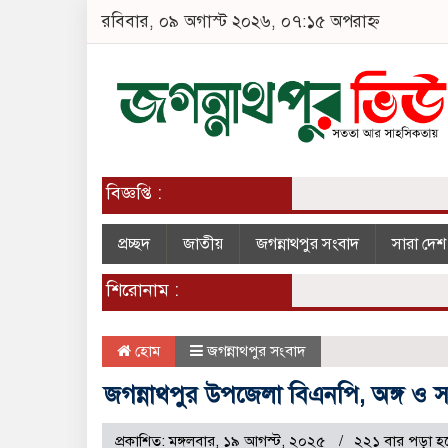
রবিবার, ০৯ অগাস্ট ২০২৬, ০৭:১৫ অপরাহ্ন
বিজ্ঞপ্তি :
প্রচ্ছদ
জাতীয়
জগন্নাথপুর সংবাদ
সারা দে
শিরোনাম :
হোম
জগন্নাথপুর সংবাদ
জগন্নাথপুর উপজেলা বিএনপি, অঙ্গ ও স
প্রকাশিত: মঙ্গলবার, ১৯ আগস্ট, ২০২৫
২২১ বার পড়া হ