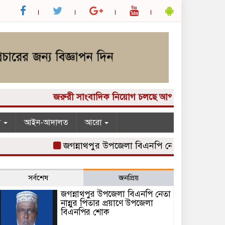
জরুরী সাংবাদিক নিয়োগ চলছে আপনার কাছে একটি দুর্দান্ত
ন
আইন-আদালত
আরো
জগন্নাথপুর উপজেলা বিএনপি নেতা নান্নুর পিতার প্র
সর্বশেষ
জনপ্রিয়
জগন্নাথপুর উপজেলা বিএনপি নেতা
নান্নুর পিতার প্রয়াণে উপজেলা
বিএনপির শোক