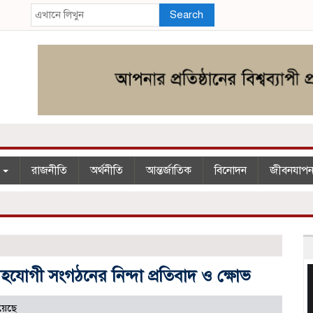
Search
শ
রাজনীতি
অর্থনীতি
আন্তর্জাতিক
বিনোদন
জীবনযাপ
হযোগী সংগঠনের নিন্দা প্রতিবাদ ও ক্ষোভ
য়েছে