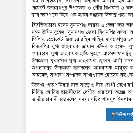
অঙ্গ ও সহযোগী সংগঠন। অন্যতায় আগামী ২৩ আগস
পয়েন্টে জগন্নাথপুর উপজেলা ও পৌর বিএনপি ও অঙ্গ স
ছাত্র জনগণকে নিয়ে এক মানব বন্ধনের সিদ্ধান্ত গ্রহণ 
বিবৃতিদাতারা হলেন সুনামগঞ্জ দায়রা ও জেলা জজ আদ
মঈন উদ্দিন সুহেল, সুনামগঞ্জ জেলা বিএনপির সদস্য
পিপি এডভোকেট জিয়াউর রহিম শাহিন, জগন্নাথপুর উ
বিএনপির যুগ্ম-আহবায়ক জামাল উদ্দিন আহমেদ, যু
সোবহান, যুগ্ম-আহবায়ক হাজি সুহেল আহমদ খান টুন
উপজেলা যুবদলের যুগ্ম-আহবায়ক জুবেদ আলী লখন,
জগন্নাথপুর উপজেলা ছাত্রদলের আহবায়ক মামুনুর র
আহমেদ, সাধারণ সম্পাদক সাখাওয়াত হোসেন সহ নেতৃ
উল্লেখ্য, গত শনিবার রাত সাড়ে ৩ টায় রোগী দেখে ব
নিষিদ্ধ ঘোষিত ছাত্রলীগের দেশীয় ধারালো অস্ত্রের
জাতীয়তাবাদী ছাত্রদলের সদস্য সচিব শামসুল ইসলাম
নিউজ ফট