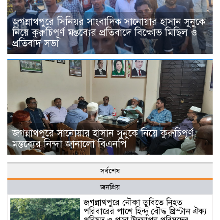
জগন্নাথপুরে সিনিয়র সাংবাদিক সানোয়ার হাসান সুনুকে
নিয়ে কুরুচিপূর্ণ মন্তব্যের প্রতিবাদে বিক্ষোভ মিছিল ও
প্রতিবাদ সভা
জগন্নাথপুরে সানোয়ার হাসান সুনুকে নিয়ে কুরুচিপূর্ণ
মন্তব্যের নিন্দা জানালো বিএনপি
সর্বশেষ
জনপ্রিয়
জগন্নাথপুরে নৌকা ডুবিতে নিহত
পরিবারের পাশে হিন্দু বৌদ্ধ খ্রিস্টান ঐক্য