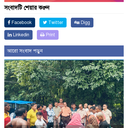
সংবাদটি শেয়ার করুন
Facebook
Twitter
Digg
Linkedin
Print
আরো সংবাদ পড়ুন