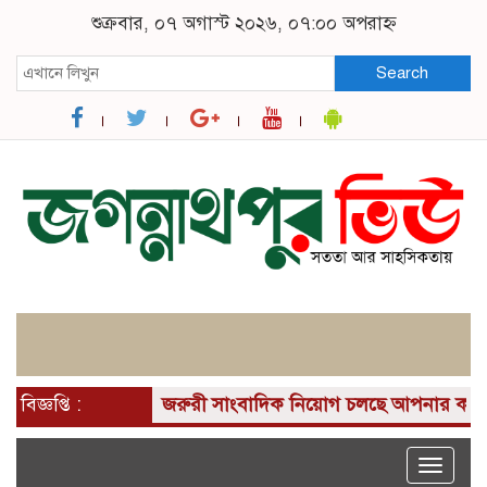
শুক্রবার, ০৭ অগাস্ট ২০২৬, ০৭:০০ অপরাহ্ন
Search
বিজ্ঞপ্তি :
জরুরী সাংবাদিক নিয়োগ চলছে আপনার কাছে একটি দুর
Toggle