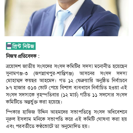
নিজস্ব প্রতিবেদক :
ত্রয়োদশ জাতীয় সংসদের সংসদ কমিটির সদস্য মনোনীত হয়েছেন
সুনামগঞ্জ-৩ (জগন্নাথপুর-শান্তিগঞ্জ) আসনের সংসদ সদস্য
মোহাম্মদ কয়ছর আহমেদ। গত ১২ ফেব্রুয়ারি অনুষ্ঠিত নির্বাচনে
৯৭ হাজার ৩১৩ ভোট
পেয়ে বিশাল ব্যবধানে নির্বাচিত হওয়া এই
সংসদ সদস্যকে বৃহস্পতিবার (১২ মার্চ) গঠিত ১১ সদস্যের সংসদ
কমিটিতে অন্তর্ভুক্ত করা হয়েছে।
স্পিকার হাফিজ উদ্দিন আহমদের সভাপতিত্বে সংসদ অধিবেশনে
নূরুল ইসলাম মনিকে সভাপতি করে এই কমিটি ঘোষণা করা হয়
এবং পরবর্তীতে কণ্ঠভোটে তা অনুমোদিত হয়।