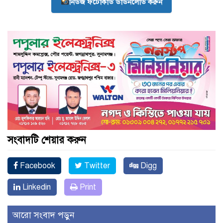
নিউজ ফটোকার্ড ডাউনলোড করুন
সংবাদটি শেয়ার করুন
Facebook
Twitter
Digg
Linkedin
Print
আরো সংবাদ পড়ুন