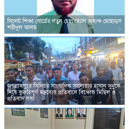
সিলেট শিক্ষা বোর্ডের নতুন চেয়ারম্যান অধ্যক্ষ মোহাম্মদ
শহীদুল আলম
জগন্নাথপুরে সিনিয়র সাংবাদিক সানোয়ার হাসান সুনুকে
নিয়ে কুরুচিপূর্ণ মন্তব্যের প্রতিবাদে বিক্ষোভ মিছিল ও
প্রতিবাদ সভা