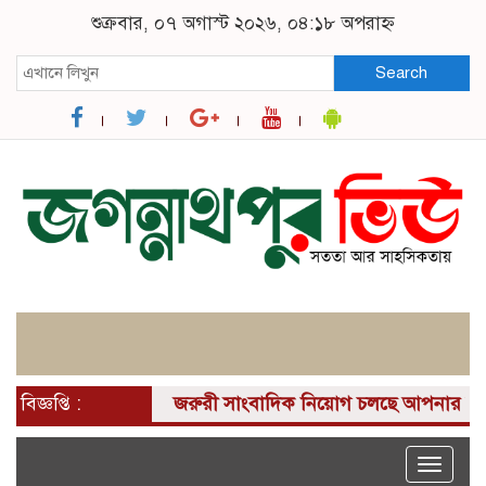
শুক্রবার, ০৭ অগাস্ট ২০২৬, ০৪:১৮ অপরাহ্ন
Search
বিজ্ঞপ্তি :
জরুরী সাংবাদিক নিয়োগ চলছে আপনার কাছে একটি দ
Toggle