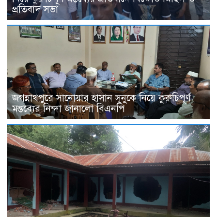
প্রতিবাদ সভা
জগন্নাথপুরে সানোয়ার হাসান সুনুকে নিয়ে কুরুচিপূর্ণ
মন্তব্যের নিন্দা জানালো বিএনপি