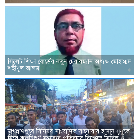
সিলেট শিক্ষা বোর্ডের নতুন চেয়ারম্যান অধ্যক্ষ মোহাম্মদ
শহীদুল আলম
জগন্নাথপুরে সিনিয়র সাংবাদিক সানোয়ার হাসান সুনুকে
নিয়ে কুরুচিপূর্ণ মন্তব্যের প্রতিবাদে বিক্ষোভ মিছিল ও