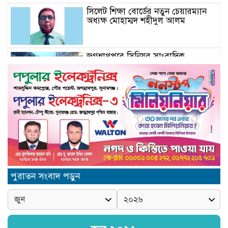
সিলেট শিক্ষা বোর্ডের নতুন চেয়ারম্যান
অধ্যক্ষ মোহাম্মদ শহীদুল আলম
জগন্নাথপুরে সিনিয়র সাংবাদিক
সানোয়ার হাসান সুনুকে নিয়ে কুরুচিপূর্ণ
মন্তব্যের প্রতিবাদে বিক্ষোভ মিছিল ও
প্রতিবাদ সভা
জগন্নাথপুরে সানোয়ার হাসান সুনুকে
নিয়ে কুরুচিপূর্ণ মন্তব্যের নিন্দা জানালো
বিএনপি
জগন্নাথপুরে হত্যা মামলার আসামিদের
বাড়িঘরে হামলা-লুটপাটের অভিযোগ
পুরাতন সংবাদ পড়ুন
জগন্নাথপুর প্রেসক্লাবের সাধারণ সম্পাদক
সানোয়ার হাসান সুনুকে নিয়ে কুরুচিপূর্ণ
মন্তব্যের নিন্দা ও প্রতিবাদ