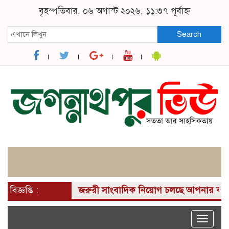
বৃহস্পতিবার, ০৬ অগাস্ট ২০২৬, ১১:৩৭ পূর্বাহ্ন
Search
বিজ্ঞপ্তি :
জরুরী সাংবাদিক নিয়োগ চলছে আপনার কাছে একটি দুর
Toggle