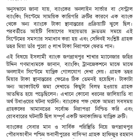
অনুসন্ধানে জানা যায়, ব্যাংকের অনলাইন সার্ভার বা সেন্ট্রাল
ব্যাংকিং সিস্টেমে সাময়িক কারিগরি ত্রুটির কারণে এক ব্যাংক
থেকে অন্য ব্যাংকে টাকা স্থানান্তরের প্রক্রিয়াটি ঝুলে ছিল।
পরবর্তীতে আইটি বিভাগের সহায়তায় দ্রুততম সময়ে এই
সিস্টেমের সমস্যার সমাধান করা হয় এবং সেদিনই সংশ্লিষ্ট গ্রাহক
তছর মিয়া তাঁর পুরো ৫ লাখ টাকা নিরাপদে ফেরত পান।
এই বিষয়ে ইসলামী ব্যাংক জগন্নাথপুর শাখার ম্যানেজার জহির
উদ্দিন গণমাধ্যমকে জানান, ব্যাংকিং ট্রানজেকশনে মাঝে মাঝে
অনলাইন সিস্টেমে যান্ত্রিক গোলযোগ দেখা দেয়। গ্রাহক তছর
মিয়ার টাকা স্থানান্তরের ক্ষেত্রেও ঠিক তেমনই হয়েছিল। টাকাটা
অন্য অ্যাকাউন্টে জমা দেখাতে কিছুটা বিলম্ব হওয়ায় গ্রাহক
আতঙ্কিত হয়ে পড়েছিলেন। এখানে কোনো ধরনের জালিয়াতি বা
অর্থ উধাওয়ের ঘটনা ঘটেনি। ব্যাংকের পক্ষ থেকে আমরা সবসময়
গ্রাহকদের আমানতের সর্বোচ্চ নিরাপত্তা নিশ্চিত করি এবং
রোববারের ঘটনাটি ছিল সম্পূর্ণ একটি অনাকাঙ্ক্ষিত যান্ত্রিক ত্রুটি।
ব্যাংকের সেবার মান ও সার্বিক পরিস্থিতি নিয়ে
জগন্নাথপুর
পৌরসভাধীন পশ্চিম ভবানীপুরের বাসিন্দা গ্রাহক হাফিজুর রহমান