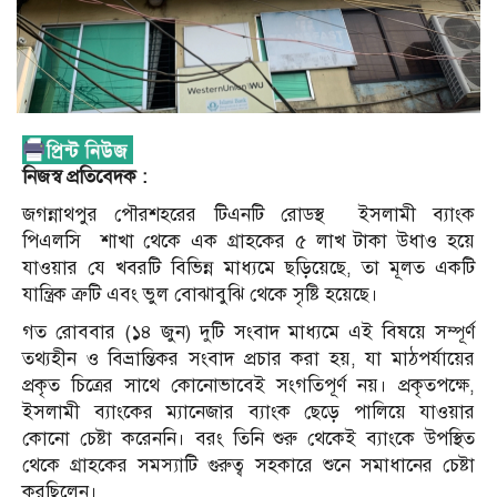
নিজস্ব প্রতিবেদক :
জগন্নাথপুর পৌরশহরের টিএনটি রোডস্থ
ইসলামী ব্যাংক
পিএলসি
শাখা থেকে এক গ্রাহকের ৫ লাখ টাকা উধাও হয়ে
যাওয়ার যে খবরটি বিভিন্ন মাধ্যমে ছড়িয়েছে, তা মূলত একটি
যান্ত্রিক ত্রুটি এবং ভুল বোঝাবুঝি থেকে সৃষ্টি হয়েছে।
গত রোববার (১৪ জুন) দুটি সংবাদ মাধ্যমে এই বিষয়ে সম্পূর্ণ
তথ্যহীন ও বিভ্রান্তিকর সংবাদ প্রচার করা হয়, যা মাঠপর্যায়ের
প্রকৃত চিত্রের সাথে কোনোভাবেই সংগতিপূর্ণ নয়। প্রকৃতপক্ষে,
ইসলামী ব্যাংকের ম্যানেজার ব্যাংক ছেড়ে পালিয়ে যাওয়ার
কোনো চেষ্টা করেননি। বরং তিনি শুরু থেকেই ব্যাংকে উপস্থিত
থেকে গ্রাহকের সমস্যাটি গুরুত্ব সহকারে শুনে সমাধানের চেষ্টা
করছিলেন।