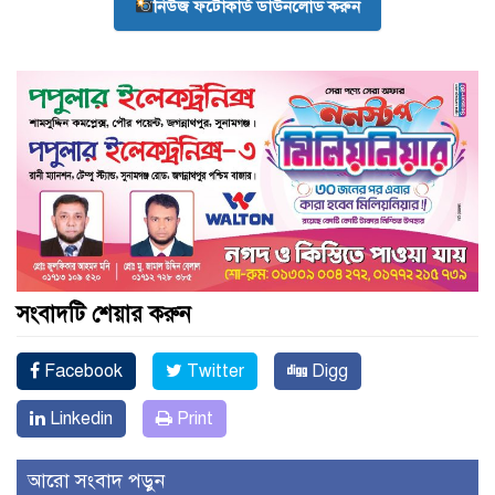
নিউজ ফটোকার্ড ডাউনলোড করুন
সংবাদটি শেয়ার করুন
Facebook
Twitter
Digg
Linkedin
Print
আরো সংবাদ পড়ুন