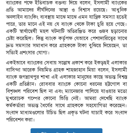
ব্যাংকের পক্ষে ইতিবাচক বক্তব্য দিয়ে বলেন, ইসলামী ব্যাংকের
প্রতি আমাদের দীর্ঘদিনের আস্থা ও বিশ্বাস রয়েছে। আধুনিক
অনলাইন ব্যাংকিং ব্যবস্থায় মাঝে মাঝে এমন যান্ত্রিক সমস্যা হতেই
পারে, তার মানে এই নয় যে ব্যাংক থেকে টাকা চুরি হয়ে গেছে।
একটি স্বার্থান্বেষী মহল ঘটনাটি অতিরঞ্জিত করে গুজব ছড়ানোর
চেষ্টা করেছিল। কিন্তু ব্যাংক কর্তৃপক্ষ যেভাবে পেশাদারিত্বের সাথে
দ্রুত সমস্যার সমাধান করে গ্রাহককে টাকা বুঝিয়ে দিয়েছেন, তা
সত্যিই প্রশংসার যোগ্য।
একইভাবে ব্যাংকের সেবায় সন্তোষ প্রকাশ করে ইকড়ছই এলাকার
বাসিন্দা আরেক নিয়মিত গ্রাহক শাহজাহান মিয়া বলেন, ইসলামী
ব্যাংক জগন্নাথপুর শাখা এই এলাকার মানুষের কাছে অত্যন্ত বিশ্বস্ত
একটি প্রতিষ্ঠান। রোববার ব্যাংকে কোনো ধরনের হট্টগোল বা
বিশৃঙ্খল পরিবেশ ছিল না এবং ম্যানেজার পালিয়ে যাওয়ার মতো
মুখরোচক গল্পের কোনো ভিত্তি নেই। আমরা দেখেছি ব্যাংক
কর্মকর্তারা অত্যন্ত ধৈর্যের সাথে গ্রাহককে সহযোগিতা করেছেন।
সংবাদ মাধ্যমগুলোর উচিত ছিল প্রকৃত ঘটনা যাচাই করে সংবাদ
পরিবেশন করা।