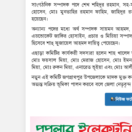
সাংগঠনিক সম্পাদক পদে শেখ শহিদুর রহমান, সহ-
হোসেন, মোঃ মুনতাহির রহমান ফাহিম, জাহিদু
হয়েছেন।
অন্যান্য পদের মধ্যে অর্থ সম্পাদক সায়মন আহম
এডভোকেট জাকির হোসাইন, প্রচার ও মিডিয়া সম্পা
হিসেবে শাহ্ ফুজায়েল আহমদ দায়িত্ব পেয়েছেন।
এছাড়া কমিটির কার্যকরী সদস্যরা হলেন শাহ খালেদ ভ
মোঃ ফয়সাল মিয়া, মোঃ মেরাজ হোসেন, মোঃ ইমন ভ
মিয়া, মোঃ রুকন মিয়া, এনারেত ভূইয়া এবং মোঃ আ
নতুন এই কমিটি জগন্নাথপুর উপজেলাকে মাদক মুক্ত ক
অত্যন্ত সক্রিয় ভূমিকা পালন করবে বলে জেলা নেতৃবৃন্দ 
নিউজ ফট