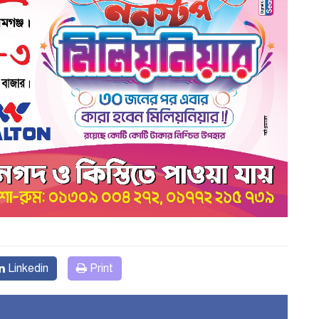
Linkedin
Print