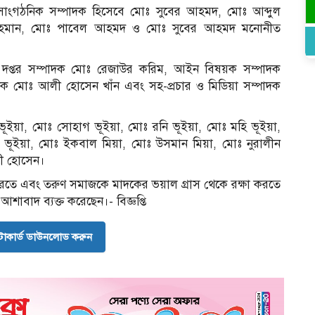
সাংগঠনিক সম্পাদক হিসেবে মোঃ সুবের আহমদ, মোঃ আব্দুল
র রহমান, মোঃ পাবেল আহমদ ও মোঃ সুবের আহমদ মনোনীত
দ, দপ্তর সম্পাদক মোঃ রেজাউর করিম, আইন বিষয়ক সম্পাদক
দক মোঃ আলী হোসেন খাঁন এবং সহ-প্রচার ও মিডিয়া সম্পাদক
ূইয়া, মোঃ সোহাগ ভূইয়া, মোঃ রনি ভূইয়া, মোঃ মহি ভূইয়া,
ূইয়া, মোঃ ইকবাল মিয়া, মোঃ উসমান মিয়া, মোঃ নুরালীন
লী হোসেন।
রতে এবং তরুণ সমাজকে মাদকের ভয়াল গ্রাস থেকে রক্ষা করতে
আশাবাদ ব্যক্ত করেছেন।- বিজ্ঞপ্তি
োকার্ড ডাউনলোড করুন