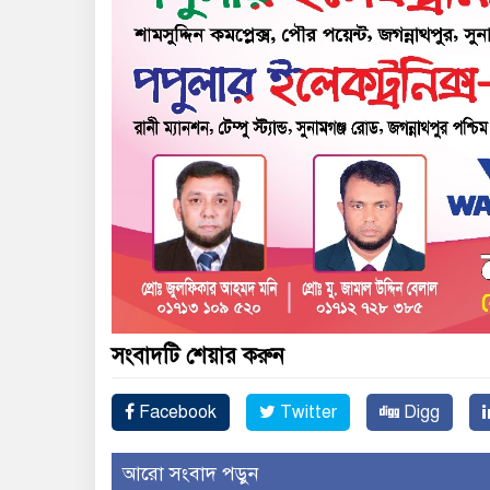
সংবাদটি শেয়ার করুন
Facebook
Twitter
Digg
আরো সংবাদ পড়ুন