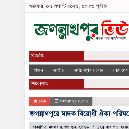
শুক্রবার, ০৭ অগাস্ট ২০২৬, ০৫:৫৩ পূর্বাহ্ন
বিজ্ঞপ্তি :
প্রচ্ছদ
জাতীয়
জগন্নাথপুর সংবাদ
সারা দে
শিরোনাম :
হোম
জগন্নাথপুর সংবাদ
জগন্নাথপুরে মাদক বিরোধী ঐক্য পরিষ
প্রকাশিত: মঙ্গলবার, ৩০ জুন, ২০২৬
১২৫ বার পড়া হয়ে