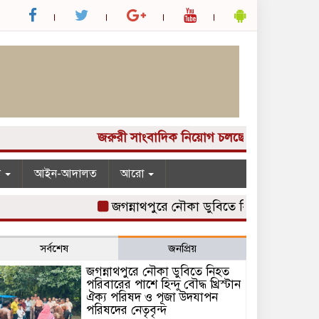
জরুরী সাংবাদিক নিয়োগ চলছে আপনার কাছে একটি দু
ন
আইন-আদালত
আরো
জগন্নাথপুরে নৌকা ডুবিতে নিহত পরিবারের পাশে 
সর্বশেষ
জনপ্রিয়
জগন্নাথপুরে নৌকা ডুবিতে নিহত
পরিবারের পাশে হিন্দু বৌদ্ধ খ্রিস্টান
ঐক্য পরিষদ ও পূজা উদযাপন
পরিষদের নেতৃবৃন্দ