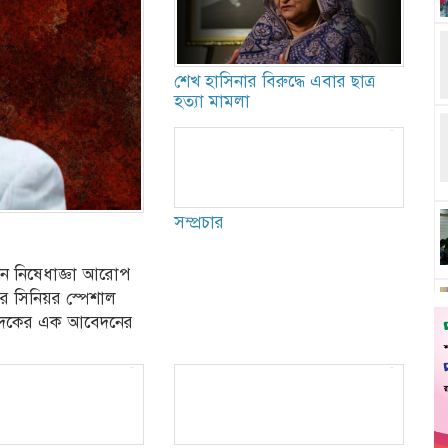
শেখ হাসিনার বিরুদ্ধে এবার ছাত্র
হত্যা মামলা
সম্প্রচার
মনে নিষেধাজ্ঞা আরোপ
র সিনিয়র স্পেশাল
ুদকের এক আবেদনের