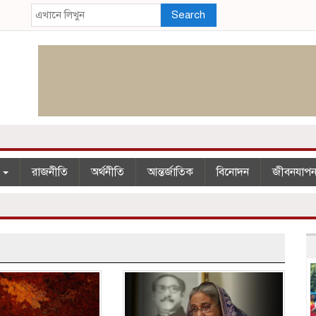
Search
শ
রাজনীতি
অর্থনীতি
আন্তর্জাতিক
বিনোদন
জীবনযাপ