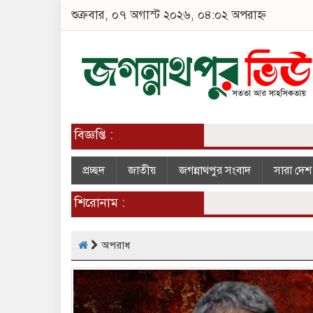
শুক্রবার, ০৭ অগাস্ট ২০২৬, ০৪:০২ অপরাহ্ন
বিজ্ঞপ্তি :
প্রচ্ছদ
জাতীয়
জগন্নাথপুর সংবাদ
সারা দে
শিরোনাম :
অপরাধ