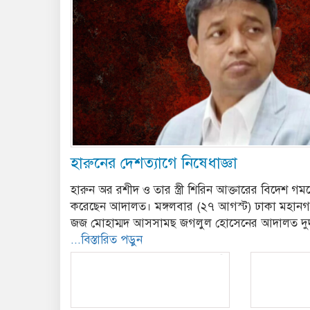
হারুনের দেশত্যাগে নিষেধাজ্ঞা
হারুন অর রশীদ ও তার স্ত্রী শিরিন আক্তারের বিদেশ গ
করেছেন আদালত। মঙ্গলবার (২৭ আগস্ট) ঢাকা মহানগ
জজ মোহাম্মদ আসসামছ জগলুল হোসেনের আদালত দ
...বিস্তারিত পড়ুন