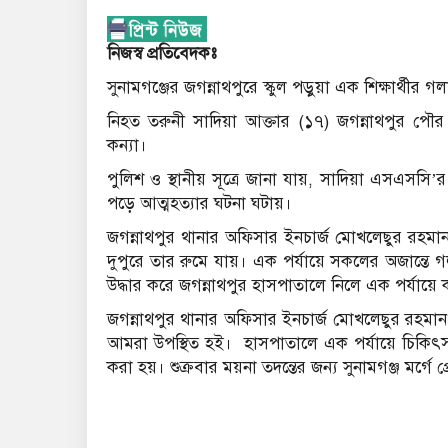
নিজস্ব প্রতিবেদকঃ
সুনামগঞ্জের জগন্নাথপুরে স্কুল পড়ুয়া এক শিক্ষার্থীর
নিহত তরুনী সাদিয়া আক্তার (১৭) জগন্নাথপুর 
কন্যা।
পুলিশ ও স্থানীয় সূত্রে জানা যায়, সাদিয়া এসএসসি
পড়ে আত্মহত্যার ঘটনা ঘটায়।
জগন্নাথপুর থানার অফিসার ইনচার্জ মোখলেছুর রহমান
দুপুরে তার রুমে যায়। এক পর্যায়ে সকলের অজান্তে গ
উদ্ধার করে জগন্নাথপুর হাসপাতালে নিলে এক পর্যায়ে
জগন্নাথপুর থানার অফিসার ইনচার্জ মোখলেছুর রহমান
আমরা উপস্থিত হই। হাসপাতালে এক পর্যায়ে চিকিৎস
করা হয়। শুক্রবার ময়না তদন্তের জন্য সুনামগঞ্জ মর্গে 