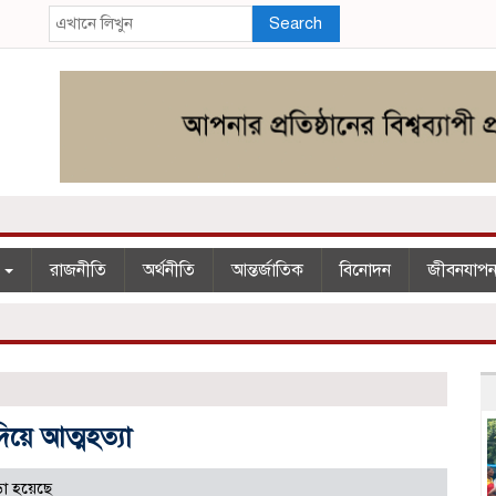
Search
শ
রাজনীতি
অর্থনীতি
আন্তর্জাতিক
বিনোদন
জীবনযাপ
দিয়ে আত্মহত্যা
া হয়েছে