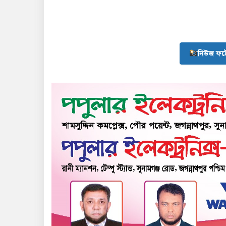
নিউজ ফট