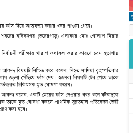
 গলায় ফাঁস দিয়ে আত্মহত্যা করার খবর পাওয়া গেছে।
পৌর শহরের হবিবনগর (ডরেরপাড়) এলাকার মোঃ গোলাপ মিয়ার
’র নির্বাচনী পরীক্ষায় খারাপ ফলাফল করার কারণে চরম হতাশায়
 আকন্দ বিষয়টি নিশ্চিত করে বলেন, নিহত সাদিয়া বৃহস্পতিবার
লায় ওড়না পেঁছিয়ে ফাঁস দেয়। স্বজনরা বিষয়টি টের পেয়ে তাকে
 কর্তব্যরত চিকিৎসক মৃত ঘোষণা করেন।
 আকন্দ বলেন, একটি মেয়ের ফাঁস দেওয়ার খবর শুনে ঘটনাস্থলে
ক তাকে মৃত ঘোষণা করলে প্রাথমিক সুরতহাল প্রতিবেদন তৈরী
প্রেরণ করা হবে।