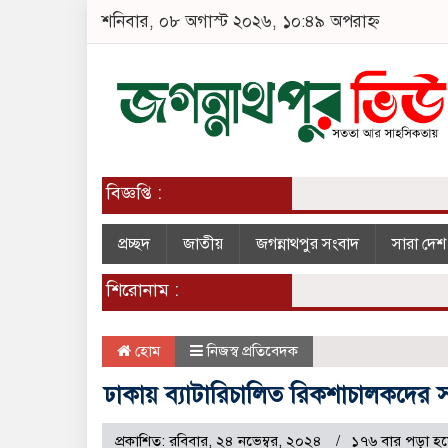
শনিবার, ০৮ অগাস্ট ২০২৬, ১০:৪৯ অপরাহ্ন
বিজ্ঞপ্তি :
প্রচ্ছদ
জাতীয়
জগন্নাথপুর সংবাদ
সারা দে
শিরোনাম :
হোম
নিজস্ব প্রতিবেদক
ঢাকায় ব্যাটারিচালিত রিকশাচালকদে
প্রকাশিত: রবিবার, ২৪ নভেম্বর, ২০২৪
১৭৬ বার পড়া হ