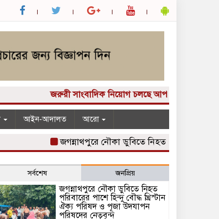
জরুরী সাংবাদিক নিয়োগ চলছে আপনার কাছে একটি দুর্দান্ত 
ন
আইন-আদালত
আরো
জগন্নাথপুরে নৌকা ডুবিতে নিহত পরিবারের পাশে হিন্দু ব
সর্বশেষ
জনপ্রিয়
জগন্নাথপুরে নৌকা ডুবিতে নিহত
পরিবারের পাশে হিন্দু বৌদ্ধ খ্রিস্টান
ঐক্য পরিষদ ও পূজা উদযাপন
পরিষদের নেতৃবৃন্দ