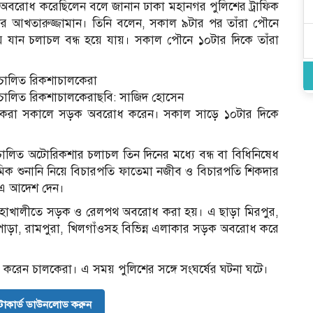
 অবরোধ করেছিলেন বলে জানান ঢাকা মহানগর পুলিশের ট্রাফিক
নার আখতারুজ্জামান। তিনি বলেন, সকাল ৯টার পর তাঁরা পৌনে
যান চলাচল বন্ধ হয়ে যায়। সকাল পৌনে ১০টার দিকে তাঁরা
রিচালিত রিকশাচালকেরা
রিচালিত রিকশাচালকেরাছবি: সাজিদ হোসেন
লকেরা সকালে সড়ক অবরোধ করেন। সকাল সাড়ে ১০টার দিকে
ালিত অটোরিকশার চলাচল তিন দিনের মধ্যে বন্ধ বা বিধিনিষেধ
মিক শুনানি নিয়ে বিচারপতি ফাতেমা নজীব ও বিচারপতি শিকদার
হ এ আদেশ দেন।
 মহাখালীতে সড়ক ও রেলপথ অবরোধ করা হয়। এ ছাড়া মিরপুর,
পাড়া, রামপুরা, খিলগাঁওসহ বিভিন্ন এলাকার সড়ক অবরোধ করে
রেন চালকেরা। এ সময় পুলিশের সঙ্গে সংঘর্ষের ঘটনা ঘটে।
োকার্ড ডাউনলোড করুন