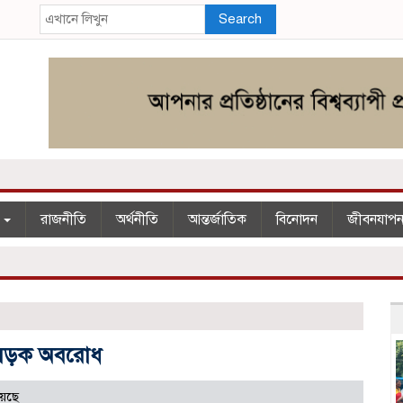
Search
শ
রাজনীতি
অর্থনীতি
আন্তর্জাতিক
বিনোদন
জীবনযাপ
র সড়ক অবরোধ
য়েছে