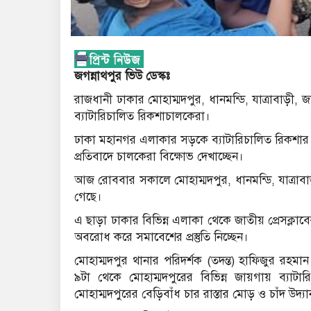
জগন্নাথপুর ভিউ ডেস্কঃ
রাজধানী ঢাকার মোহাম্মদপুর, ধানমন্ডি, যাত্রাবাড়ী
ব্যাটারিচালিত রিকশাচালকেরা।
ঢাকা মহানগর এলাকার সড়কে ব্যাটারিচালিত রিকশার চ
প্রতিবাদে চালকেরা বিক্ষোভ দেখাচ্ছেন।
আজ রোববার সকালে মোহাম্মদপুর, ধানমন্ডি, যাত্র
গেছে।
এ ছাড়া ঢাকার বিভিন্ন এলাকা থেকে জাতীয় প্রেসক্ল
অবরোধ করে সমাবেশের প্রস্তুতি নিচ্ছেন।
মোহাম্মদপুর থানার পরিদর্শক (তদন্ত) হাফিজুর রহ
৯টা থেকে মোহাম্মদপুরের বিভিন্ন জায়গায় ব্য
মোহাম্মদপুরের বেড়িবাঁধ চার রাস্তার মোড় ও চাঁদ উদ্