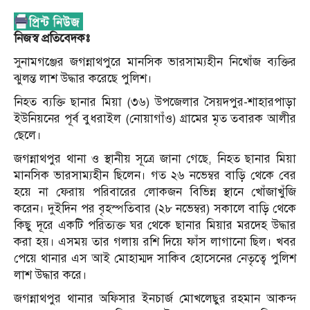
নিজস্ব প্রতিবেদকঃ
সুনামগঞ্জের জগন্নাথপুরে মানসিক ভারসাম্যহীন নিখোঁজ ব্যক্তির
ঝুলন্ত লাশ উদ্ধার করেছে পুলিশ।
নিহত ব্যক্তি ছানার মিয়া (৩৬) উপজেলার সৈয়দপুর-শাহারপাড়া
ইউনিয়নের পূর্ব বুধরাইল (নোয়াগাঁও) গ্রামের মৃত তবারক আলীর
ছেলে।
জগন্নাথপুর থানা ও স্থানীয় সূত্রে জানা গেছে, নিহত ছানার মিয়া
মানসিক ভারসাম্যহীন ছিলেন। গত ২৬ নভেম্বর বাড়ি থেকে বের
হয়ে না ফেরায় পরিবারের লোকজন বিভিন্ন স্থানে খোঁজাখুঁজি
করেন। দুইদিন পর বৃহস্পতিবার (২৮ নভেম্বর) সকালে বাড়ি থেকে
কিছু দূরে একটি পরিত্যক্ত ঘর থেকে ছানার মিয়ার মরদেহ উদ্ধার
করা হয়। এসময় তার গলায় রশি দিয়ে ফাঁস লাগানো ছিল। খবর
পেয়ে থানার এস আই মোহাম্মদ সাকিব হোসেনের নেতৃত্বে পুলিশ
লাশ উদ্ধার করে।
জগন্নাথপুর থানার অফিসার ইনচার্জ মোখলেছুর রহমান আকন্দ