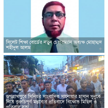
সিলেট শিক্ষা বোর্ডের নতুন চেয়ারম্যান অধ্যক্ষ মোহাম্মদ
শহীদুল আলম
জগন্নাথপুরে সিনিয়র সাংবাদিক সানোয়ার হাসান সুনুকে
নিয়ে কুরুচিপূর্ণ মন্তব্যের প্রতিবাদে বিক্ষোভ মিছিল ও
প্রতিবাদ সভা