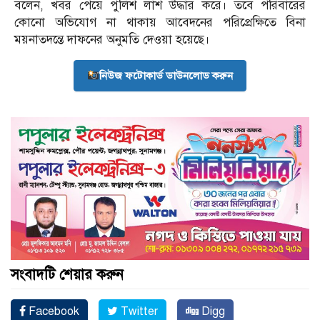
বলেন, খবর পেয়ে পুলিশ লাশ উদ্ধার করে। তবে পরিবারের
কোনো অভিযোগ না থাকায় আবেদনের পরিপ্রেক্ষিতে বিনা
ময়নাতদন্তে দাফনের অনুমতি দেওয়া হয়েছে।
নিউজ ফটোকার্ড ডাউনলোড করুন
সংবাদটি শেয়ার করুন
Facebook
Twitter
Digg