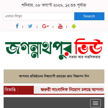
শনিবার, ০৮ অগাস্ট ২০২৬, ১২:৩৩ পূর্বাহ্ন
Search
বিজ্ঞপ্তি :
জরুরী সাংবাদিক নিয়োগ চলছে আপনার কাছে একটি 
Toggle