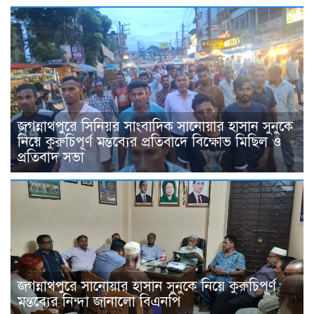
জগন্নাথপুরে সিনিয়র সাংবাদিক সানোয়ার হাসান সুনুকে
নিয়ে কুরুচিপূর্ণ মন্তব্যের প্রতিবাদে বিক্ষোভ মিছিল ও
প্রতিবাদ সভা
জগন্নাথপুরে সানোয়ার হাসান সুনুকে নিয়ে কুরুচিপূর্ণ
মন্তব্যের নিন্দা জানালো বিএনপি