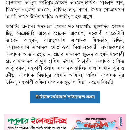
মাওলানা আব্দুল কাইয়ুম,জাবেদ আহমদ,হাফিজ সাজ্জাদ খান,
মিজানুর রহমান আক্কাস, হাফিজ আবু বকর, সৈয়দ মোজাফফর
আলী, সামস উদ্দিন ফাহিম ও শাহীনুল হক প্রমুখ ।
কমিটির অন্যান্য সদস্যরা হলেনঃ সহ সভাপতি মুক্তাদির হোসেন
টিটু, সেক্রেটারি আহমদ হোসেন আকমল, সহকারী সেক্রেটারি
জাবেদ আহমদ, বায়তুলমাল সম্পাদক মিফতাহ উদ্দিন,
সমাজকল্যাণ সম্পাদক মোঃ রূপা মিয়া,সহকারী সমাজকল্যাণ
সম্পাদক আজাদ হোসেন, প্রচার সম্পাদক জুনেদ আহমদ,সহকারী
প্রচার সম্পাদক আব্দুল হালিম, উলামা বিভাগীয় সম্পাদক হাফিজ
আবু বকর, সহকারী উলামা সম্পাদক হাফিজ সাজ্জাদ খান, যুব ও
ক্রীড়া সম্পাদক মিজানুর রহমান আক্কাস, অফিস সম্পাদক নূর
উদ্দিন, সহকারী অফিস সম্পাদক জুয়েল মিয়া।- প্রেস বিজ্ঞপ্তি
নিউজ ফটোকার্ড ডাউনলোড করুন