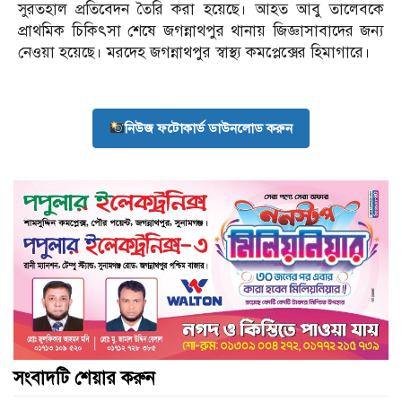
সুরতহাল প্রতিবেদন তৈরি করা হয়েছে। আহত আবু তালেবকে
প্রাথমিক চিকিৎসা শেষে জগন্নাথপুর থানায় জিজ্ঞাসাবাদের জন্য
নেওয়া হয়েছে। মরদেহ জগন্নাথপুর স্বাস্থ্য কমপ্লেক্সের হিমাগারে।
নিউজ ফটোকার্ড ডাউনলোড করুন
সংবাদটি শেয়ার করুন