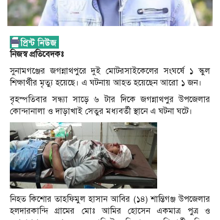
নিজস্ব প্রতিবেদকঃ
সুনামগঞ্জের জগন্নাথপুরে দুই মোটরসাইকেলের সংঘর্ষে ১ স্কুল
শিক্ষার্থীর মৃত্যু হয়েছে। এ ঘটনায় আহত হয়েছেন আরো ১ জন।
বৃহস্পতিবার সন্ধ্যা সাড়ে ৬ টার দিকে জগন্নাথপুর উপজেলার
কোন্দানালা ও দাড়াখাই সেতুর মধ্যবর্তী স্থানে এ ঘটনা ঘটে।
নিহত কিশোর তাহফিমুল হাসান আবির (১৪) শান্তিগঞ্জ উপজেলার
হলদারকান্দি গ্রামের মোঃ আমির হোসেন একমাত্র পুত্র ও