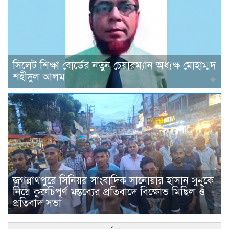
সিলেট শিক্ষা বোর্ডের নতুন চেয়ারম্যান অধ্যক্ষ মোহাম্মদ
শহীদুল আলম
জগন্নাথপুরে সিনিয়র সাংবাদিক সানোয়ার হাসান সুনুকে
নিয়ে কুরুচিপূর্ণ মন্তব্যের প্রতিবাদে বিক্ষোভ মিছিল ও
প্রতিবাদ সভা