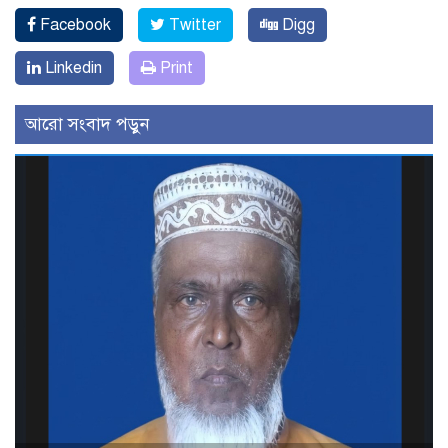
Facebook
Twitter
Digg
Linkedin
Print
আরো সংবাদ পড়ুন