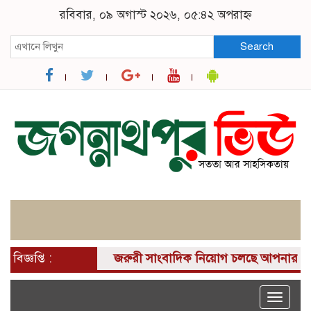
রবিবার, ০৯ অগাস্ট ২০২৬, ০৫:৪২ অপরাহ্ন
Search
বিজ্ঞপ্তি :
জরুরী সাংবাদিক নিয়োগ চলছে আপনার কাছে একটি দ
Toggle