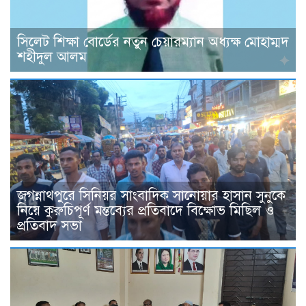
সিলেট শিক্ষা বোর্ডের নতুন চেয়ারম্যান অধ্যক্ষ মোহাম্মদ
শহীদুল আলম
জগন্নাথপুরে সিনিয়র সাংবাদিক সানোয়ার হাসান সুনুকে
নিয়ে কুরুচিপূর্ণ মন্তব্যের প্রতিবাদে বিক্ষোভ মিছিল ও
প্রতিবাদ সভা