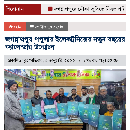
naviga
শিরোনাম :
জগন্নাথপুরে নৌকা ডুবিতে নিহত পরিবারের পাশ
হোম
জগন্নাথপুর সংবাদ
জগন্নাথপুর পপুলার ইলেকট্রনিক্সের নতুন বছরের
ক্যালেন্ডার উন্মোচন
প্রকাশিত: বৃহস্পতিবার, ২ জানুয়ারি, ২০২৫
১৫৯ বার পড়া হয়েছে