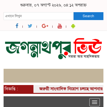
শুক্রবার, ০৭ অগাস্ট ২০২৬, ০৪:১২ অপরাহ্ন
Search
বিজ্ঞপ্তি :
জরুরী সাংবাদিক নিয়োগ চলছে আপনার কাছে একটি 
Toggle