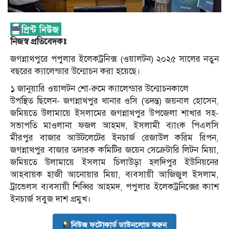
নিজস্ব প্রতিবেদকঃ
জগন্নাথপুরে পপুলার ইলেকট্রনিক্স (ওয়ালটন) ২০২৫ সালের নতুন
বছরের ক্যালেন্ডার উন্মোচন করা হয়েছে।
১ জানুয়ারি ওয়ালটন শো-রুমে ক্যালেন্ডার উন্মোচনকালে
উপস্থিত ছিলেন- জগন্নাথপুর থানার ওসি (তদন্ত) জয়নাল হোসেন,
জমিয়তে উলামায়ে ইসলামের জগন্নাথপুর উপজেলা শাখার সহ-
সভাপতি মাওলানা ফজল আহমদ, ইসলামী ব্যাংক পিএলসি
মীরপুর বাজার আউটলেটের ইনচার্জ রেজাউল করিম রিপন,
জগন্নাথপুর বাজার তদারক কমিটির জয়েন সেক্রেটারি লিটন মিয়া,
জমিয়তে উলামায়ে ইসলাম চিলাউড়া হলদিপুর ইউনিয়নের
আহবায়ক হাজী আনোয়ার মিয়া, ব্যবসায়ী আজিজুল ইসলাম,
ট্রাভেলস ব্যবসায়ী শিব্বির আহমদ, পপুলার ইলেকট্রনিক্সের ক্যাশ
ইনচার্জ সবুজ দাশ প্রমুখ।
নিউজ ফটোকার্ড ডাউনলোড করুন