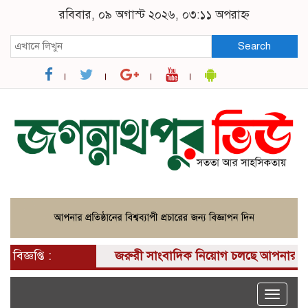
রবিবার, ০৯ অগাস্ট ২০২৬, ০৩:১১ অপরাহ্ন
Search
বিজ্ঞপ্তি :
জরুরী সাংবাদিক নিয়োগ চলছে আপনার কাছে একটি 
Toggle