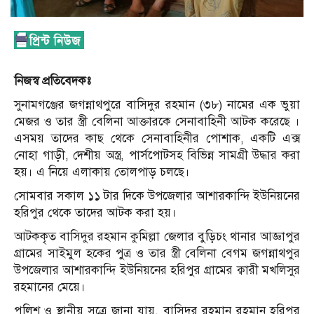
নিজস্ব প্রতিবেদকঃ
সুনামগঞ্জের জগন্নাথপুরে বাসিদুর রহমান (৩৮) নামের এক ভুয়া
মেজর ও তার স্ত্রী বেলিনা আক্তারকে সেনাবাহিনী আটক করেছে ।
এসময় তাদের কাছ থেকে সেনাবাহিনীর পোশাক, একটি এক্স
নোহা গাড়ী, দেশীয় অস্ত্র, পার্সপোটসহ বিভিন্ন সামগ্রী উদ্ধার করা
হয়। এ নিয়ে এলাকায় তোলপাড় চলছে।
সোমবার সকাল ১১ টার দিকে উপজেলার আশারকান্দি ইউনিয়নের
হরিপুর থেকে তাদের আটক করা হয়।
আটককৃত বাসিদুর রহমান কুমিল্লা জেলার বুড়িচং থানার আজ্ঞাপুর
গ্রামের সাইমুল হকের পুত্র ও তার স্ত্রী বেলিনা বেগম জগন্নাথপুর
উপজেলার আশারকান্দি ইউনিয়নের হরিপুর গ্রামের ক্বারী মখলিসুর
রহমানের মেয়ে।
পুলিশ ও স্থানীয় সূত্রে জানা যায়, বাসিদুর রহমান রহমান হরিপুর