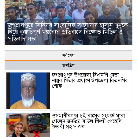
জগন্নাথপুরে সিনিয়র সাংবাদিক সানোয়ার হাসান সুনুকে
নিয়ে কুরুচিপূর্ণ মন্তব্যের প্রতিবাদে বিক্ষোভ মিছিল ও
প্রতিবাদ সভা
সর্বশেষ
জনপ্রিয়
জগন্নাথপুর উপজেলা বিএনপি নেতা
নান্নুর পিতার প্রয়াণে উপজেলা বিএনপির
শোক
ওসমানীনগরে দুই বাসের সংঘর্ষে মারা
গেলেন জনপ্রিয় বাউল শিল্পী পেহেলি
ভৈরবী সহ ৯ জন