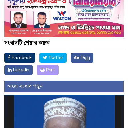
সংবাদটি শেয়ার করুন
Facebook
Twitter
Digg
Linkedin
Print
আরো সংবাদ পড়ুন