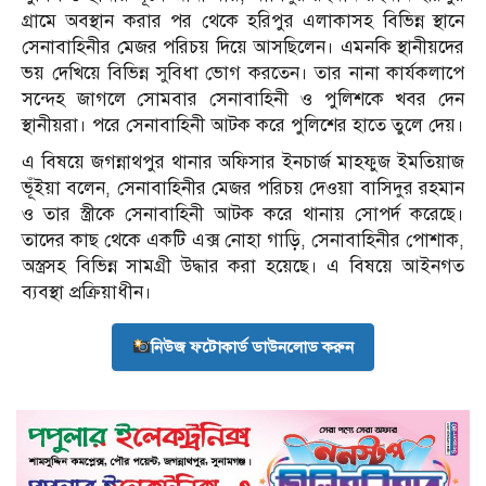
গ্রামে অবস্থান করার পর থেকে হরিপুর এলাকাসহ বিভিন্ন স্থানে
সেনাবাহিনীর মেজর পরিচয় দিয়ে আসছিলেন। এমনকি স্থানীয়দের
ভয় দেখিয়ে বিভিন্ন সুবিধা ভোগ করতেন। তার নানা কার্যকলাপে
সন্দেহ জাগলে সোমবার সেনাবাহিনী ও পুলিশকে খবর দেন
স্থানীয়রা। পরে সেনাবাহিনী আটক করে পুলিশের হাতে তুলে দেয়।
এ বিষয়ে জগন্নাথপুর থানার অফিসার ইনচার্জ মাহফুজ ইমতিয়াজ
ভূঁইয়া বলেন, সেনাবাহিনীর মেজর পরিচয় দেওয়া বাসিদুর রহমান
ও তার স্ত্রীকে সেনাবাহিনী আটক করে থানায় সোপর্দ করেছে।
তাদের কাছ থেকে একটি এক্স নোহা গাড়ি, সেনাবাহিনীর পোশাক,
অস্ত্রসহ বিভিন্ন সামগ্রী উদ্ধার করা হয়েছে। এ বিষয়ে আইনগত
ব্যবস্থা প্রক্রিয়াধীন।
নিউজ ফটোকার্ড ডাউনলোড করুন