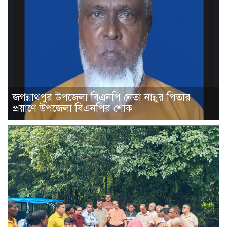
জগন্নাথপুর উপজেলা বিএনপি নেতা নান্নুর পিতার
প্রয়াণে উপজেলা বিএনপির শোক