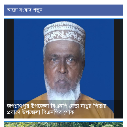
আরো সংবাদ পড়ুন
জগন্নাথপুর উপজেলা বিএনপি নেতা নান্নুর পিতার
প্রয়াণে উপজেলা বিএনপির শোক