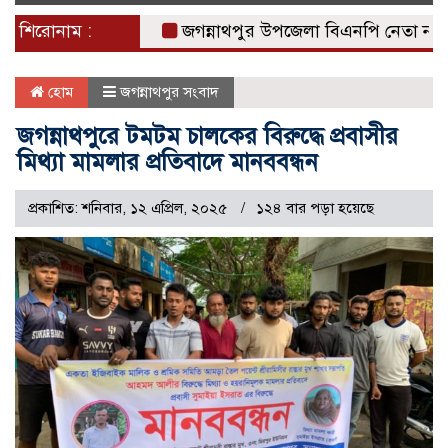
naviga
শিরোনাম :
জগন্নাথপুর উপজেলা বিএনপি নেতা নান্নুর প
হোম
জগন্নাথপুর সংবাদ
জগন্নাথপুরে টমটম চালকের বিরুদ্ধে প্রবাসীর
মিথ্যা মামলার প্রতিবাদে মানববন্ধন
প্রকাশিত: শনিবার, ১২ এপ্রিল, ২০২৫
১২৪ বার পড়া হয়েছে