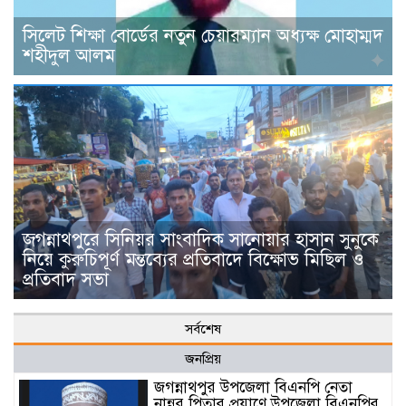
সিলেট শিক্ষা বোর্ডের নতুন চেয়ারম্যান অধ্যক্ষ মোহাম্মদ
শহীদুল আলম
জগন্নাথপুরে সিনিয়র সাংবাদিক সানোয়ার হাসান সুনুকে
নিয়ে কুরুচিপূর্ণ মন্তব্যের প্রতিবাদে বিক্ষোভ মিছিল ও
প্রতিবাদ সভা
সর্বশেষ
জনপ্রিয়
জগন্নাথপুর উপজেলা বিএনপি নেতা
নান্নুর পিতার প্রয়াণে উপজেলা বিএনপির