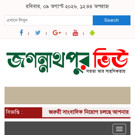
রবিবার, ০৯ অগাস্ট ২০২৬, ১২:৪৪ অপরাহ্ন
Search
বিজ্ঞপ্তি :
জরুরী সাংবাদিক নিয়োগ চলছে আপনার কাছে একটি দ
Toggle