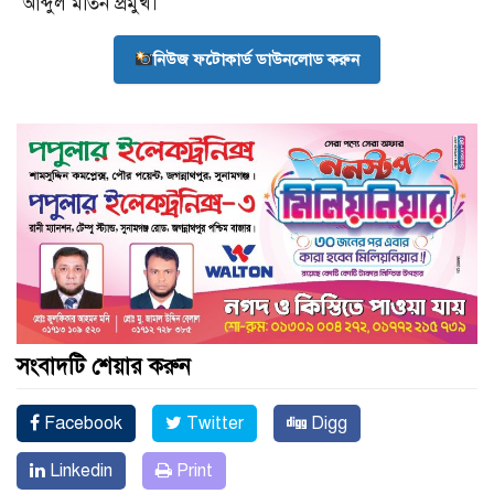
আব্দুল মতিন প্রমুখ।
নিউজ ফটোকার্ড ডাউনলোড করুন
সংবাদটি শেয়ার করুন
Facebook
Twitter
Digg
Linkedin
Print