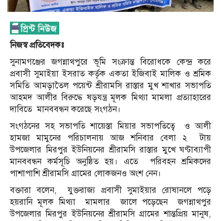
নিজস্ব প্রতিবেদকঃ
সুনামগঞ্জের জগন্নাথপুরে ভূমি সংক্রান্ত বিরোধকে কেন্দ্র করে
প্রবাসী সুমাইয়া ইসরাত কর্তৃক একতা ইজিবাই মালিক ও শ্রমিক
সমিতি আমড়াতৈল পয়েন্ট শ্রীরামসি রাস্তার মুখ শাখার সভাপতি
আহমদ আলীর বিরুদ্ধে ষড়যন্ত্র মূলক মিথ্যা মামলা প্রত্যাহারের
দাবিতে
মানববন্ধন করেছে সংগঠন।
সংগঠনের সহ সভাপতি শায়েস্তা মিয়ার সভাপতিত্বে
ও আলী
হামজা মামুনের পরিচালনায় আজ শনিবার বেলা ২
টায়
উপজেলার মিরপুর ইউনিয়নের শ্রীরামসি রাস্তার মুখে ঘণ্টাব্যাপী
মানববন্ধন কর্মসূচি অনুষ্ঠিত হয়। এতে
পরিবহন শ্রমিকদের
পাশাপাশি শ্রীরামসি গ্রামের লোকজনও অংশ নেন।
বক্তারা বলেন,
যুক্তরাজ্য প্রবাসী সুমাইয়ার রোষানলে পড়ে
হয়রানি মূলক মিথ্যা
মামলার
জালে পড়েছেন
জগন্নাথপুর
উপজেলার মিরপুর ইউনিয়নের শ্রীরামসি গ্রামের শান্তপ্রিয় মানুষ,