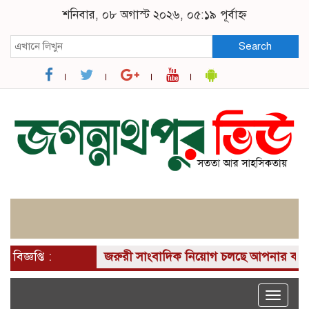
শনিবার, ০৮ অগাস্ট ২০২৬, ০৫:১৯ পূর্বাহ্ন
Search
বিজ্ঞপ্তি :
জরুরী সাংবাদিক নিয়োগ চলছে আপনার কাছে একটি দু
Toggle