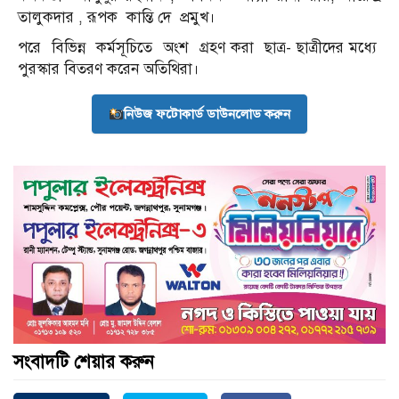
তালুকদার , রূপক
কান্তি দে
প্রমুখ।
পরে
বিভিন্ন
কর্মসূচিতে
অংশ
গ্রহণ করা
ছাত্র- ছাত্রীদের মধ্যে
পুরস্কার বিতরণ করেন অতিথিরা।
নিউজ ফটোকার্ড ডাউনলোড করুন
সংবাদটি শেয়ার করুন