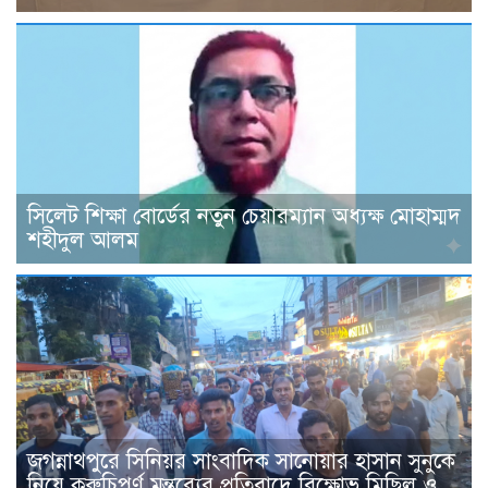
সিলেট শিক্ষা বোর্ডের নতুন চেয়ারম্যান অধ্যক্ষ মোহাম্মদ
শহীদুল আলম
জগন্নাথপুরে সিনিয়র সাংবাদিক সানোয়ার হাসান সুনুকে
নিয়ে কুরুচিপূর্ণ মন্তব্যের প্রতিবাদে বিক্ষোভ মিছিল ও