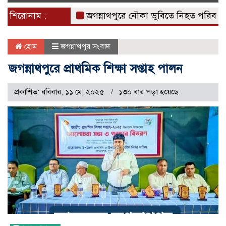
naviga
শিরোনাম :
জগন্নাথপুরে নৌকা ডুবিতে নিহত পরিবারের পাশে 
হোম
জগন্নাথপুর সংবাদ
জগন্নাথপুরে প্রাথমিক শিক্ষা সপ্তাহ পালন
প্রকাশিত: রবিবার, ১১ মে, ২০২৫
১৩০ বার পড়া হয়েছে