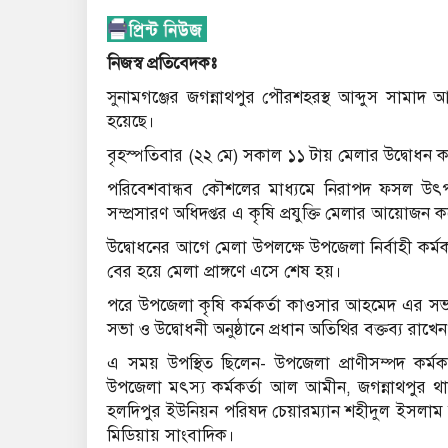
নিজস্ব প্রতিবেদকঃ
সুনামগঞ্জের জগন্নাথপুর পৌরশহরস্থ আব্দুস সামাদ
হয়েছে।
বৃহস্পতিবার (২২ মে) সকাল ১১ টায় মেলার উদ্বোধন কর
পরিবেশবান্ধব কৌশলের মাধ্যমে নিরাপদ ফসল উৎপা
সম্প্রসারণ অধিদপ্তর এ কৃষি প্রযুক্তি মেলার আয়োজন ক
উদ্বোধনের আগে মেলা উপলক্ষে উপজেলা নির্বাহী কর্মকর্
বের হয়ে মেলা প্রাঙ্গণে এসে শেষ হয়।
পরে উপজেলা কৃষি কর্মকর্তা কাওসার আহমেদ এর সভা
সভা ও উদ্বোধনী অনুষ্ঠানে প্রধান অতিথির বক্তব্য রাখে
এ সময় উপস্থিত ছিলেন- উপজেলা প্রাণীসম্পদ কর্ম
উপজেলা মৎস্য কর্মকর্তা আল আমীন, জগন্নাথপুর থ
হলদিপুর ইউনিয়ন পরিষদ চেয়ারম্যান শহীদুল ইসলাম বকু
মিডিয়ায় সাংবাদিক।