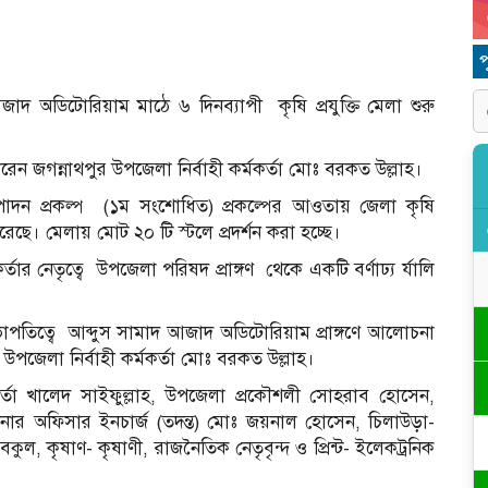
 আজাদ অডিটোরিয়াম মাঠে ৬ দিনব্যাপী
কৃষি প্রযুক্তি মেলা শুরু
েন জগন্নাথপুর উপজেলা নির্বাহী কর্মকর্তা মোঃ বরকত উল্লাহ।
দন প্রকল্প
(১ম সংশোধিত) প্রকল্পের আওতায় জেলা কৃষি
রেছে। মেলায় মোট ২০ টি স্টলে প্রদর্শন করা হচ্ছে।
তার নেতৃত্বে
উপজেলা পরিষদ প্রাঙ্গণ
থেকে একটি বর্ণাঢ্য র্যালি
পতিত্বে
আব্দুস সামাদ আজাদ অডিটোরিয়াম প্রাঙ্গণে আলোচনা
ন উপজেলা নির্বাহী কর্মকর্তা মোঃ বরকত উল্লাহ।
কর্তা খালেদ সাইফুল্লাহ, উপজেলা প্রকৌশলী সোহরাব হোসেন,
ানার অফিসার ইনচার্জ (তদন্ত) মোঃ জয়নাল হোসেন, চিলাউড়া-
ল, কৃষাণ- কৃষাণী, রাজনৈতিক নেতৃবৃন্দ ও প্রিন্ট- ইলেকট্রনিক