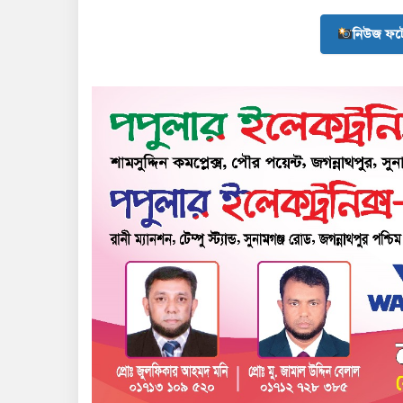
নিউজ ফট