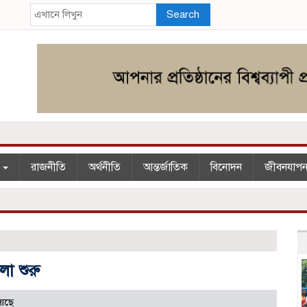
Search
শ
রাজনীতি
অর্থনীতি
আন্তর্জাতিক
বিনোদন
জীবনযাপ
লা শুরু
েছে