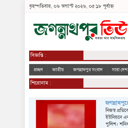
বৃহস্পতিবার, ০৬ অগাস্ট ২০২৬, ০৫:১৮ পূর্বাহ্ন
বিজ্ঞপ্তি :
প্রচ্ছদ
জাতীয়
জগন্নাথপুর সংবাদ
সারা দে
শিরোনাম :
জগন্নাথপুর
নিজস্ব প্রত
ইউনিয়নে এক
পুলিশ। শনি