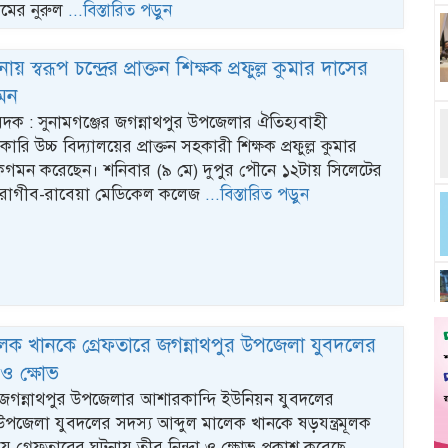
রামের নুরুল
...বিস্তারিত পড়ুন
ায় স্বরূপ চন্দ্রের প্রাক্তন শিক্ষক প্রফুল্ল কুমার দাসের
মন
িবেদক : সুনামগঞ্জের জগন্নাথপুর উপজেলার ঐতিহ্যবাহী
সরকারি উচ্চ বিদ্যালয়ের প্রাক্তন সহকারী শিক্ষক প্রফুল্ল কুমার
মন করেছেন। শনিবার (৯ মে) দুপুর পৌনে ১২টায় সিলেটের
রাগীব-রাবেয়া মেডিকেল কলেজ
...বিস্তারিত পড়ুন
লেক খানকে গ্রেফতারে জগন্নাথপুর উপজেলা যুবদলের
া ও ক্ষোভ
র জগন্নাথপুর উপজেলার আশারকান্দি ইউনিয়ন যুবদলের
পজেলা যুবদলের সদস্য আব্দুল মালেক খানকে ষড়যন্ত্রমূলক
ায় গ্রেফতারের ঘটনায় তীব্র নিন্দা ও ক্ষোভ প্রকাশ করেছে