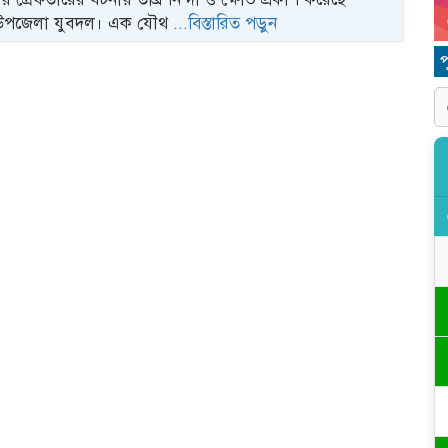
র উপজেলা যুবদল। এক যৌথ
...বিস্তারিত পড়ুন