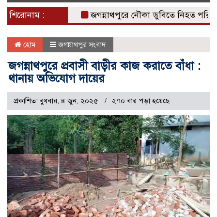
naviga
শিরোনাম :
জগন্নাথপুরে নৌকা ডুবিতে নিহত পরিবারের পাশ
হোম
জগন্নাথপুর সংবাদ
জগন্নাথপুরে প্রবাসী বাড়ীর কাজ করাতে বাঁধা :
থানায় অভিযোগ দায়ের
প্রকাশিত: বুধবার, ৪ জুন, ২০২৫
২৭০ বার পড়া হয়েছে