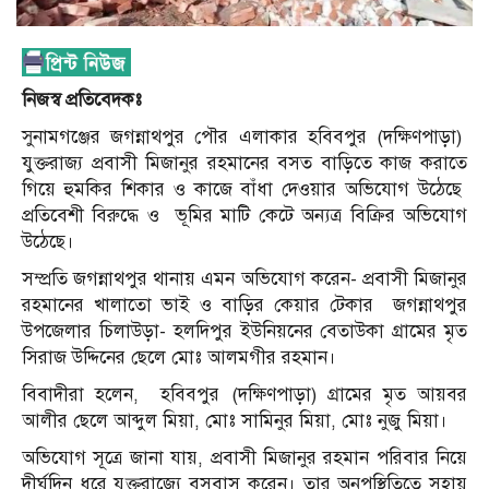
নিজস্ব প্রতিবেদকঃ
সুনামগঞ্জের জগন্নাথপুর পৌর এলাকার হবিবপুর (দক্ষিণপাড়া)
যুক্তরাজ্য প্রবাসী মিজানুর রহমানের বসত বাড়িতে কাজ করাতে
গিয়ে হুমকির শিকার ও কাজে বাঁধা দেওয়ার অভিযোগ উঠেছে
প্রতিবেশী বিরুদ্ধে ও
ভূমির মাটি কেটে অন্যত্র বিক্রির অভিযোগ
উঠেছে।
সম্প্রতি জগন্নাথপুর থানায় এমন অভিযোগ করেন- প্রবাসী মিজানুর
রহমানের খালাতো ভাই ও বাড়ির কেয়ার টেকার
জগন্নাথপুর
উপজেলার চিলাউড়া- হলদিপুর ইউনিয়নের বেতাউকা গ্রামের মৃত
সিরাজ উদ্দিনের ছেলে মোঃ আলমগীর রহমান।
বিবাদীরা হলেন,
হবিবপুর (দক্ষিণপাড়া) গ্রামের মৃত আয়বর
আলীর ছেলে আব্দুল মিয়া, মোঃ সামিনুর মিয়া, মোঃ নুজু মিয়া।
অভিযোগ সূত্রে জানা যায়, প্রবাসী মিজানুর রহমান পরিবার নিয়ে
দীর্ঘদিন ধরে যুক্তরাজ্যে বসবাস করেন। তার অনুপস্থিতিতে সহায়