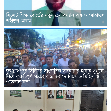
সিলেট শিক্ষা বোর্ডের নতুন চেয়ারম্যান অধ্যক্ষ মোহাম্মদ
শহীদুল আলম
জগন্নাথপুরে সিনিয়র সাংবাদিক সানোয়ার হাসান সুনুকে
নিয়ে কুরুচিপূর্ণ মন্তব্যের প্রতিবাদে বিক্ষোভ মিছিল ও
প্রতিবাদ সভা