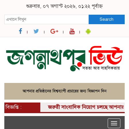
শুক্রবার, ০৭ অগাস্ট ২০২৬, ০১:২২ পূর্বাহ্ন
Search
বিজ্ঞপ্তি :
জরুরী সাংবাদিক নিয়োগ চলছে আপনার কাছে একটি 
Toggle