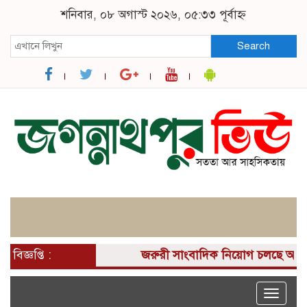
শনিবার, ০৮ অগাস্ট ২০২৬, ০৫:৩৩ পূর্বাহ্ন
Search
বিজ্ঞপ্তি :
জরুরী সাংবাদিক নিয়োগ চলছে আপনার ক
Toggle