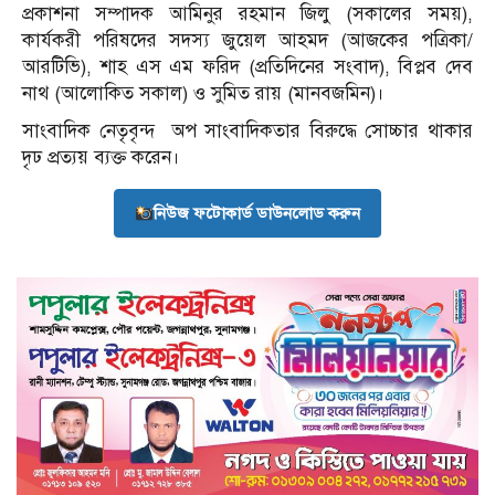
প্রকাশনা সম্পাদক আমিনুর রহমান জিলু (সকালের সময়),
কার্যকরী পরিষদের সদস্য জুয়েল আহমদ (আজকের পত্রিকা/
আরটিভি), শাহ এস এম ফরিদ (প্রতিদিনের সংবাদ), বিপ্লব দেব
নাথ (আলোকিত সকাল) ও সুমিত রায় (মানবজমিন)।
সাংবাদিক নেতৃবৃন্দ
অপ সাংবাদিকতার বিরুদ্ধে সোচ্চার থাকার
দৃঢ প্রত্যয় ব্যক্ত করেন।
নিউজ ফটোকার্ড ডাউনলোড করুন