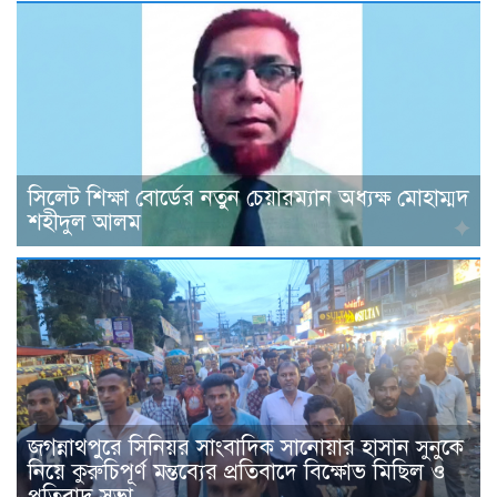
সিলেট শিক্ষা বোর্ডের নতুন চেয়ারম্যান অধ্যক্ষ মোহাম্মদ
শহীদুল আলম
জগন্নাথপুরে সিনিয়র সাংবাদিক সানোয়ার হাসান সুনুকে
নিয়ে কুরুচিপূর্ণ মন্তব্যের প্রতিবাদে বিক্ষোভ মিছিল ও
প্রতিবাদ সভা