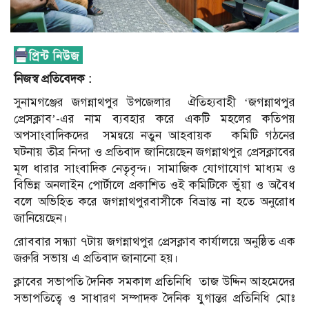
নিজস্ব প্রতিবেদক :
সুনামগঞ্জের জগন্নাথপুর উপজেলার
ঐতিহ্যবাহী ‘জগন্নাথপুর
প্রেসক্লাব’-এর নাম ব্যবহার করে একটি মহলের কতিপয়
অপসাংবাদিকদের
সমন্বয়ে নতুন আহবায়ক
কমিটি গঠনের
ঘটনায় তীব্র নিন্দা ও প্রতিবাদ জানিয়েছেন জগন্নাথপুর প্রেসক্লাবের
মূল ধারার সাংবাদিক নেতৃবৃন্দ। সামাজিক যোগাযোগ মাধ্যম ও
বিভিন্ন অনলাইন পোর্টালে প্রকাশিত ওই কমিটিকে ভুঁয়া ও অবৈধ
বলে অভিহিত করে জগন্নাথপুরবাসীকে বিভ্রান্ত না হতে অনুরোধ
জানিয়েছেন।
রোববার সন্ধ্যা ৭টায় জগন্নাথপুর প্রেসক্লাব কার্যালয়ে অনুষ্ঠিত এক
জরুরি সভায় এ প্রতিবাদ জানানো হয়।
ক্লাবের সভাপতি দৈনিক সমকাল প্রতিনিধি
তাজ উদ্দিন আহমেদের
সভাপতিত্বে ও সাধারণ সম্পাদক দৈনিক যুগান্তর প্রতিনিধি মোঃ