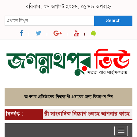
রবিবার, ০৯ অগাস্ট ২০২৬, ০১:৪৬ অপরাহ্ন
Search
বিজ্ঞপ্তি :
জরুরী সাংবাদিক নিয়োগ চলছে আপনার কাছে একটি দুর্দা
Toggle