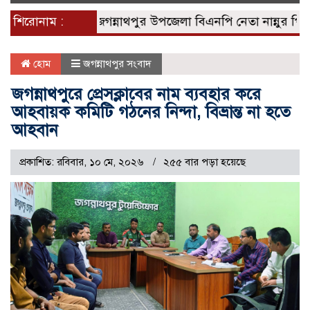
naviga
শিরোনাম :
জগন্নাথপুর উপজেলা বিএনপি নেতা নান্নুর পিতার প
হোম
জগন্নাথপুর সংবাদ
জগন্নাথপুরে প্রেসক্লাবের নাম ব্যবহার করে
আহবায়ক কমিটি গঠনের নিন্দা, বিভ্রান্ত না হতে
আহবান
প্রকাশিত: রবিবার, ১০ মে, ২০২৬
২৫৫ বার পড়া হয়েছে