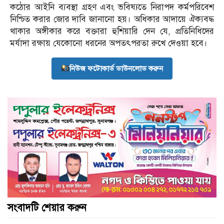
কঠোর আইনি ব্যবস্থা গ্রহণ এবং ভবিষ্যতে নিরাপদ কর্মপরিবেশ
নিশ্চিত করার জোর দাবি জানানো হয়। অধিকার আদায়ে ঐক্যবদ্ধ
থাকার অঙ্গীকার করে বক্তারা হুশিয়ারি দেন যে, প্রতিনিধিদের
মর্যাদা রক্ষায় যেকোনো ধরনের অপতৎপরতা রুখে দেওয়া হবে।
নিউজ ফটোকার্ড ডাউনলোড করুন
সংবাদটি শেয়ার করুন