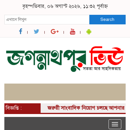
বৃহস্পতিবার, ০৬ অগাস্ট ২০২৬, ১১:৩২ পূর্বাহ্ন
Search
বিজ্ঞপ্তি :
জরুরী সাংবাদিক নিয়োগ চলছে আপনার কাছে একটি দ
Toggle