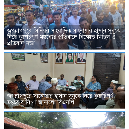
জগন্নাথপুরে সিনিয়র সাংবাদিক সানোয়ার হাসান সুনুকে
নিয়ে কুরুচিপূর্ণ মন্তব্যের প্রতিবাদে বিক্ষোভ মিছিল ও
প্রতিবাদ সভা
জগন্নাথপুরে সানোয়ার হাসান সুনুকে নিয়ে কুরুচিপূর্ণ
মন্তব্যের নিন্দা জানালো বিএনপি