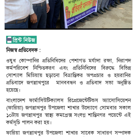
নিজস্ব প্রতিবেদক :
ওষুধ কোম্পানির প্রতিনিধিদের পেশাগত মর্যাদা রক্ষা, নিরাপদ
কর্মপরিবেশ নিশ্চিতকরণ এবং প্রতিনিধিদের বিরুদ্ধে বিভিন্ন
সোশ্যাল মিডিয়ায় ছড়ানো বিভ্রান্তিকর অপপ্রচার ও হয়রানির
প্রতিবাদে জগন্নাথপুরে
মানববন্ধন ও প্রতিবাদ সভা অনুষ্ঠিত
হয়েছে।
বাংলাদেশ ফার্মাসিউটিক্যালস রিপ্রেজেন্টেটিভস অ্যাসোসিয়েশন
(ফারিয়া) জগন্নাথপুর উপজেলা শাখার উদ্যোগে সোমবার সকাল
১০টায় জগন্নাথপুর স্বাস্থ্য কমপ্লেক্স সংলগ্ন শান্তিনগর পয়েন্টে এই
কর্মসূচি পালন করা হয়।
ফারিয়া জগন্নাথপুর উপজেলা শাখার সাবেক সাধারণ সম্পাদক