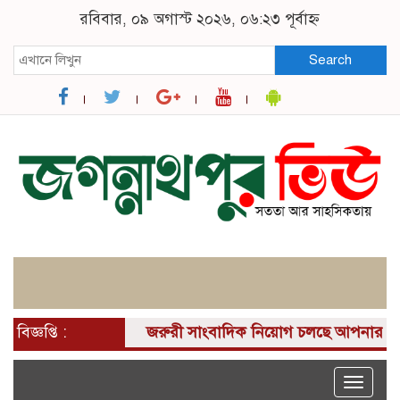
রবিবার, ০৯ অগাস্ট ২০২৬, ০৬:২৩ পূর্বাহ্ন
Search
বিজ্ঞপ্তি :
জরুরী সাংবাদিক নিয়োগ চলছে আপনার কাছে একটি দ
Toggle