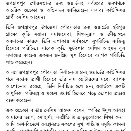
জগন্নাথপুর পৌরসভা-র ৪নং ওয়ার্ডসহ সর্বস্তরের জনগণকে
আন্তরিক শুভেচ্ছা ও অভিনন্দন জানিয়েছেন সম্ভাব্য কাউন্সিলর
প্রার্থী সেলিম আহমদ।
তিনি জগন্নাথপুর উপজেলা পৌরসভার ৪নং ওয়ার্ডের হরিপুর
গ্রামের কৃতি সন্তান। সমাজসেবা, শিক্ষানুরাগ ও ক্রীড়াঙ্গনে
অবদানের কারণে তিনি এলাকায় সর্বমহলে সুপরিচিত ব্যক্তিত্ব
হিসেবে পরিচিত। সাবেক কৃতি ফুটবলার সেলিম আহমদ যুব
সমাজের কাছেও একজন জনপ্রিয় মুখ হিসেবে ব্যাপক পরিচিতি
লাভ করেছেন।
আসন্ন জগন্নাথপুর পৌরসভা নির্বাচন-এ ৪নং ওয়ার্ডের কাউন্সিলর
পদে সম্ভাব্য প্রার্থী হিসেবে তাঁর নাম ভোটারদের মধ্যে ব্যাপক
আলোচনায় রয়েছে। তিনি নির্বাচিত হলে ৪নং ওয়ার্ডকে একটি
আধুনিক, পরিচ্ছন্ন ও মডেল ওয়ার্ড হিসেবে গড়ে তোলার প্রত্যয়
ব্যক্ত করেছেন।
এক শুভেচ্ছা বার্তায় সেলিম আহমদ বলেন, “পবিত্র ঈদুল আযহা
আমাদের ত্যাগ, সৌহার্দ্য, সম্প্রীতি ও ভ্রাতৃত্ববোধের শিক্ষা দেয়।
আমি দেশ-বিদেশে অবস্থানরত সকলের সুখ, শান্তি ও সমৃদ্ধি কামনা