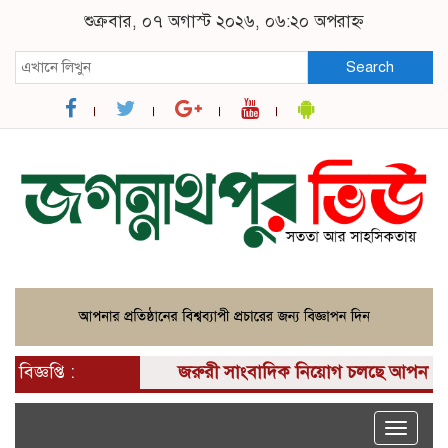
শুক্রবার, ০৭ অগাস্ট ২০২৬, ০৬:২০ অপরাহ্ন
Search
বিজ্ঞপ্তি :
জরুরী সাংবাদিক নিয়োগ চলছে আপনার কাছে একট
Toggle