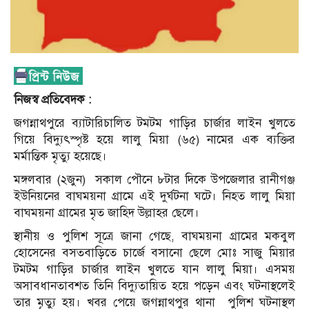
নিজস্ব প্রতিবেদক :
জগন্নাথপুরে ব্যাটারিচালিত টমটম গাড়ির চার্জার লাইন খুলতে
গিয়ে বিদ্যুৎস্পৃষ্ট হয়ে লালু মিয়া (৬৫) নামের এক ব্যক্তির
মর্মান্তিক মৃত্যু হয়েছে।
মঙ্গলবার (২জুন)
সকাল পৌনে ৮টার দিকে উপজেলার রানীগঞ্জ
ইউনিয়নের বাঘময়না গ্রামে এই দুর্ঘটনা ঘটে। নিহত লালু মিয়া
বাঘময়না গ্রামের মৃত জাহিদ উল্লাহর ছেলে।
স্থানীয় ও পুলিশ সূত্রে জানা গেছে, বাঘময়না গ্রামের মকবুল
হোসেনের বসতবাড়িতে চার্জে বসানো ছেলে মোঃ সাজু মিয়ার
টমটম গাড়ির চার্জার লাইন খুলতে যান লালু মিয়া। এসময়
অসাবধানতাবশত তিনি বিদ্যুতায়িত হয়ে পড়েন এবং ঘটনাস্থলেই
তার মৃত্যু হয়। খবর পেয়ে জগন্নাথপুর থানা
পুলিশ ঘটনাস্থল