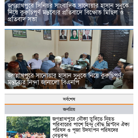
জগন্নাথপুরে সিনিয়র সাংবাদিক সানোয়ার হাসান সুনুকে
নিয়ে কুরুচিপূর্ণ মন্তব্যের প্রতিবাদে বিক্ষোভ মিছিল ও
প্রতিবাদ সভা
জগন্নাথপুরে সানোয়ার হাসান সুনুকে নিয়ে কুরুচিপূর্ণ
মন্তব্যের নিন্দা জানালো বিএনপি
সর্বশেষ
জনপ্রিয়
জগন্নাথপুরে নৌকা ডুবিতে নিহত
পরিবারের পাশে হিন্দু বৌদ্ধ খ্রিস্টান ঐক্য
পরিষদ ও পূজা উদযাপন পরিষদের
নেতৃবৃন্দ