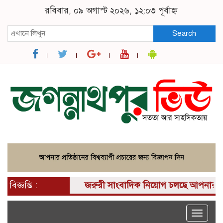
রবিবার, ০৯ অগাস্ট ২০২৬, ১২:০৩ পূর্বাহ্ন
Search
বিজ্ঞপ্তি :
জরুরী সাংবাদিক নিয়োগ চলছে আপনার কাছে একট
Toggle