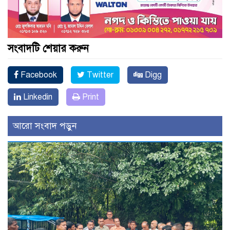
সংবাদটি শেয়ার করুন
Facebook
Twitter
Digg
Linkedin
Print
আরো সংবাদ পড়ুন