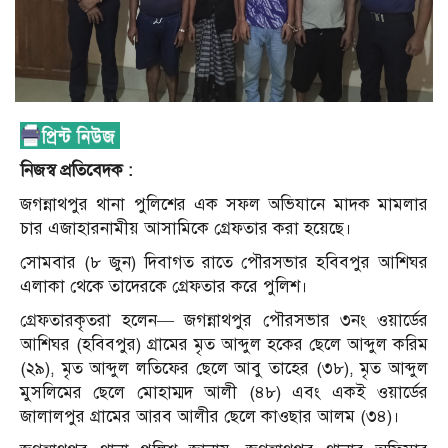
নিজস্ব প্রতিবেদক :
জগন্নাথপুর থানা পুলিশের এক সফল অভিযানে মাদক মামলার
চার এজাহারনামীয় আসামিকে গ্রেফতার করা হয়েছে।
সোমবার (৮ জুন) দিবাগত রাতে পৌরসভার হবিবপুর আশিঘর
এলাকা থেকে তাদেরকে গ্রেফতার করে পুলিশ।
গ্রেফতারকৃতরা হলেন— জগন্নাথপুর পৌরসভার ৩নং ওয়ার্ডের
আশিঘর (হবিবপুর) গ্রামের মৃত আব্দুল হকের ছেলে আব্দুল করিম
(২৯), মৃত আব্দুল লতিফের ছেলে আবু তাহের (৩৮), মৃত আব্দুল
মুসলিমের ছেলে মোহাম্মদ আলী (৪৮) এবং একই ওয়ার্ডের
জালালপুর গ্রামের আরব আলীর ছেলে কাওছার আলম (৩৪)।