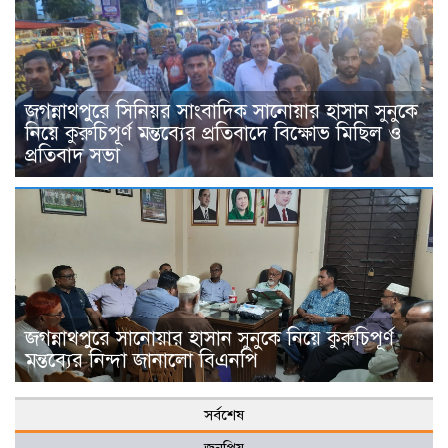
জগন্নাথপুরে সিনিয়র সাংবাদিক সানোয়ার হাসান সুনুকে
নিয়ে কুরুচিপূর্ণ মন্তব্যের প্রতিবাদে বিক্ষোভ মিছিল ও
প্রতিবাদ সভা
জগন্নাথপুরে সানোয়ার হাসান সুনুকে নিয়ে কুরুচিপূর্ণ
মন্তব্যের নিন্দা জানালো বিএনপি
সর্বশেষ