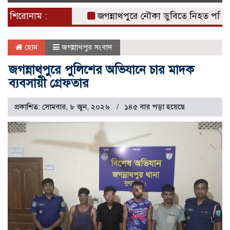
naviga
শিরোনাম :
জগন্নাথপুরে নৌকা ডুবিতে নিহত পরিবারের প
হোম
জগন্নাথপুর সংবাদ
জগন্নাথপুরে পুলিশের অভিযানে চার মাদক
ব্যবসায়ী গ্রেফতার
প্রকাশিত: সোমবার, ৮ জুন, ২০২৬
১৪৫ বার পড়া হয়েছে