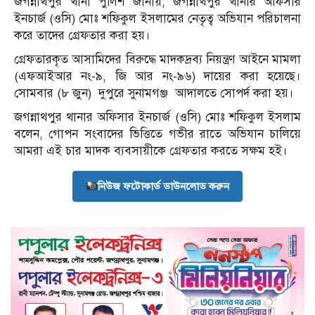
জগন্নাথপুর থানা পুলিশ জানায়, জগন্নাথপুর থানার অফিসার
ইনচার্জ (ওসি) মোঃ শফিকুল ইসলামের নেতৃত্ব অভিযান পরিচালনা
করে তাদের গ্রেফতার করা হয়।
গ্রেফতারকৃত আসামিদের বিরুদ্ধে মাদকদ্রব্য নিয়ন্ত্রণ আইনে মামলা
(এফআইআর নং-৯, জি আর নং-৯৬) দায়ের করা হয়েছে।
সোমবার (৮ জুন)
দুপুরে সুনামগঞ্জ
আদালতে সোপর্দ করা হয়।
জগন্নাথপুর থানার অফিসার ইনচার্জ (ওসি) মোঃ শফিকুল ইসলাম
বলেন, গোপন সংবাদের ভিত্তিতে গভীর রাতে অভিযান চালিয়ে
আমরা এই চার মাদক ব্যবসায়ীকে গ্রেফতার করতে সক্ষম হই।
নিউজ ফটোকার্ড ডাউনলোড করুন