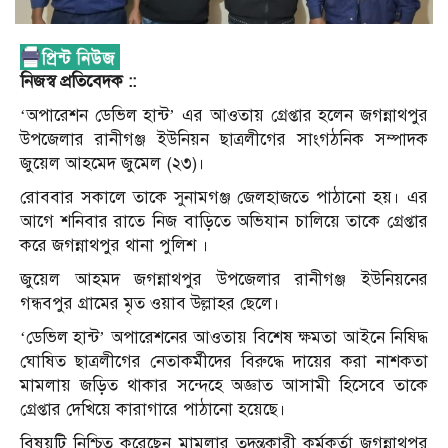
নিজস্ব প্রতিবেদক ::
‘অপারেশন ডেভিল হান্ট’ এর আওতায় গ্রেপ্তার হলেন জগন্নাথপুর
উপজেলার রানীগঞ্জ ইউনিয়ন ছাত্রলীগের সাংগঠনিক সম্পাদক
জুয়েল আহমেদ জুমেল (২৩)।
রোববার সকালে তাকে সুনামগঞ্জ জেলহাজতে পাঠানো হয়। এর
আগে শনিবার রাতে নিজ বাড়িতে অভিযান চালিয়ে তাকে গ্রেপ্তার
করে জগন্নাথপুর থানা পুলিশ ।
জুয়েল আহমদ জগন্নাথপুর উপজেলার রানীগঞ্জ ইউনিয়নের
গন্ধবপুর গ্রামের মৃত ওয়াব উল্লাহর ছেলে।
‘ডেভিল হান্ট’ অপারেশনের আওতায় বিশেষ ক্ষমতা আইনে নিষিদ্ধ
ঘোষিত ছাত্রলীগের নেতাকর্মীদের বিরুদ্ধে দায়ের করা নাশকতা
মামলায় জড়িত থাকার সন্দেহে অজ্ঞাত আসামী হিসেবে তাকে
গ্রেপ্তার দেখিয়ে কারাগারে পাঠানো হয়েছে।
বিষয়টি নিশ্চিত করেছেন মামলার তদন্তকারী কর্মকর্তা জগন্নাথপুর