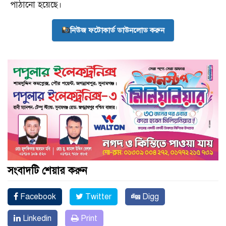
পাঠানো হয়েছে।
নিউজ ফটোকার্ড ডাউনলোড করুন
সংবাদটি শেয়ার করুন
Facebook
Twitter
Digg
Linkedin
Print