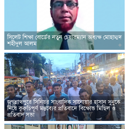
সিলেট শিক্ষা বোর্ডের নতুন চেয়ারম্যান অধ্যক্ষ মোহাম্মদ
শহীদুল আলম
জগন্নাথপুরে সিনিয়র সাংবাদিক সানোয়ার হাসান সুনুকে
নিয়ে কুরুচিপূর্ণ মন্তব্যের প্রতিবাদে বিক্ষোভ মিছিল ও
প্রতিবাদ সভা