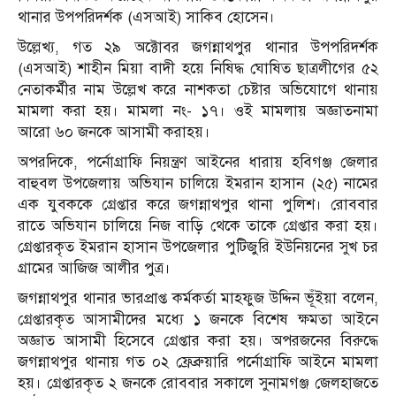
থানার উপপরিদর্শক (এসআই) সাকিব হোসেন।
উল্লেখ্য, গত ২৯ অক্টোবর জগন্নাথপুর থানার উপপরিদর্শক
(এসআই) শাহীন মিয়া বাদী হয়ে নিষিদ্ধ ঘোষিত ছাত্রলীগের ৫২
নেতাকর্মীর নাম উল্লেখ করে নাশকতা চেষ্টার অভিযোগে থানায়
মামলা করা হয়। মামলা নং- ১৭। ওই মামলায় অজ্ঞাতনামা
আরো ৬০ জনকে আসামী করাহয়।
অপরদিকে, পর্নোগ্রাফি নিয়ন্ত্রণ আইনের ধারায় হবিগঞ্জ জেলার
বাহুবল উপজেলায় অভিযান চালিয়ে ইমরান হাসান (২৫) নামের
এক যুবককে গ্রেপ্তার করে জগন্নাথপুর থানা পুলিশ। রোববার
রাতে অভিযান চালিয়ে নিজ বাড়ি থেকে তাকে গ্রেপ্তার করা হয়।
গ্রেপ্তারকৃত ইমরান হাসান উপজেলার পুটিজুরি ইউনিয়নের সুখ চর
গ্রামের আজিজ আলীর পুত্র।
জগন্নাথপুর থানার ভারপ্রাপ্ত কর্মকর্তা মাহফুজ উদ্দিন ভূঁইয়া বলেন,
গ্রেপ্তারকৃত আসামীদের মধ্যে ১ জনকে বিশেষ ক্ষমতা আইনে
অজ্ঞাত আসামী হিসেবে গ্রেপ্তার করা হয়। অপরজনের বিরুদ্ধে
জগন্নাথপুর থানায় গত ০২ ফ্রেব্রুয়ারি পর্নোগ্রাফি আইনে মামলা
হয়। গ্রেপ্তারকৃত ২ জনকে রোববার সকালে সুনামগঞ্জ জেলহাজতে