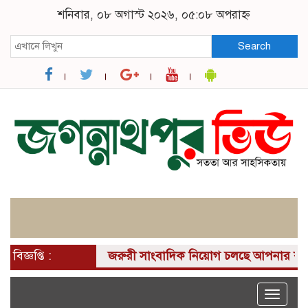
শনিবার, ০৮ অগাস্ট ২০২৬, ০৫:০৮ অপরাহ্ন
Search
বিজ্ঞপ্তি :
জরুরী সাংবাদিক নিয়োগ চলছে আপনার কাছে একটি দ
Toggle