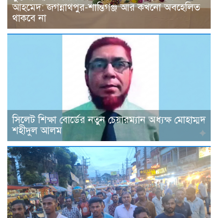
আহমেদ: জগন্নাথপুর-শান্তিগঞ্জ আর কখনো অবহেলিত
থাকবে না
সিলেট শিক্ষা বোর্ডের নতুন চেয়ারম্যান অধ্যক্ষ মোহাম্মদ
শহীদুল আলম