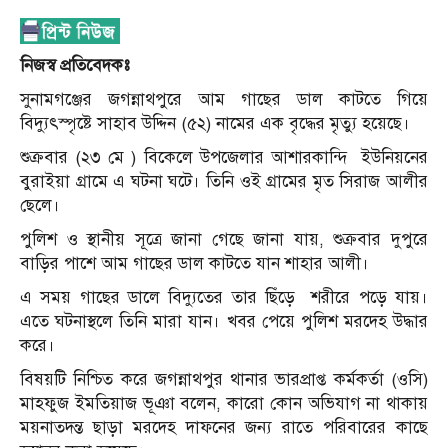
নিজস্ব প্রতিবেদকঃ
সুনামগঞ্জের জগন্নাথপুরে আম গাছের ডাল কাটতে গিয়ে
বিদ্যুৎস্পৃষ্টে সাহাব উদ্দিন (৫২) নামের এক বৃদ্ধের মৃত্যু হয়েছে।
শুক্রবার (২৩ মে ) বিকেলে উপজেলার আশারকান্দি ইউনিয়নের
বুরাইয়া গ্রামে এ ঘটনা ঘটে। তিনি ওই গ্রামের মৃত সিরাজ আলীর
ছেলে।
পুলিশ ও স্থানীয় সূত্রে জানা গেছে জানা যায়, শুক্রবার দুপুরে
বাড়ির পাশে আম গাছের ডাল কাটতে যান শাহার আলী।
এ সময় গাছের ডালে বিদ্যুতের তার ছিঁড়ে
শরীরে পড়ে যায়।
এতে ঘটনাস্থলে তিনি মারা যান। খবর পেয়ে পুলিশ মরদেহ উদ্ধার
করে।
বিষয়টি নিশ্চিত করে জগন্নাথপুর থানার ভারপ্রাপ্ত কর্মকর্তা (ওসি)
মাহফুজ ইমতিয়াজ ভূঞা বলেন, কারো কোন অভিযাগ না থাকায়
ময়নাতদন্ত ছাড়া মরদেহ দাফনের জন্য রাতে পরিবারের কাছে