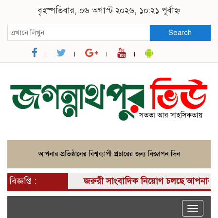
বৃহস্পতিবার, ০৬ অগাস্ট ২০২৬, ১০:২১ পূর্বাহ্ন
Search
বিজ্ঞপ্তি :
জরুরী সাংবাদিক নিয়োগ চলছে আপনার কাছে একটি
Toggle