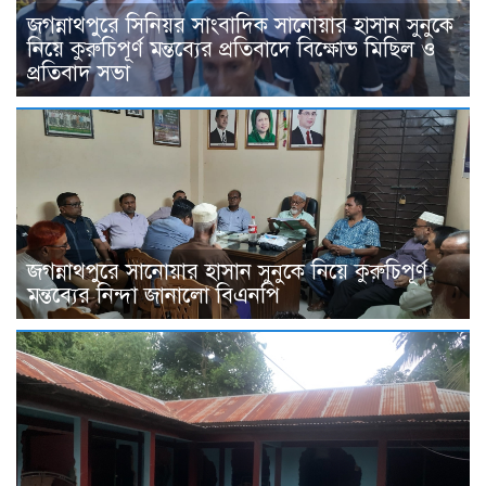
জগন্নাথপুরে সিনিয়র সাংবাদিক সানোয়ার হাসান সুনুকে
নিয়ে কুরুচিপূর্ণ মন্তব্যের প্রতিবাদে বিক্ষোভ মিছিল ও
প্রতিবাদ সভা
জগন্নাথপুরে সানোয়ার হাসান সুনুকে নিয়ে কুরুচিপূর্ণ
মন্তব্যের নিন্দা জানালো বিএনপি