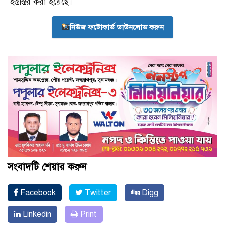
হস্তান্তর করা হয়েছে।
নিউজ ফটোকার্ড ডাউনলোড করুন
সংবাদটি শেয়ার করুন
Facebook
Twitter
Digg
Linkedin
Print