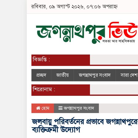
রবিবার, ০৯ অগাস্ট ২০২৬, ০৭:০৬ অপরাহ্ন
বিজ্ঞপ্তি :
প্রচ্ছদ
জাতীয়
জগন্নাথপুর সংবাদ
সারা দে
শিরোনাম :
হোম
জগন্নাথপুর সংবাদ
জলবায়ু পরিবর্তনের প্রভাবে জগন্নাথপুরের 
ব্যক্তিক্রমী উদ্যোগ