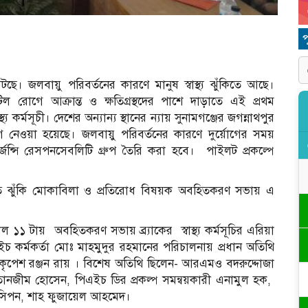
টছে। জলবায়ু পরিবর্তনের কারণে মানুষ স্বাস্থ্য ঝুঁকিতে আছে।
িল রোগে আক্রান্ত ও ক্ষতিগ্রস্থদের পাশে দাড়াতে এই প্রথম
স্থ্য কর্মসূচী। দেশের অন্যান্য স্থানের ন্যায় সুনামগঞ্জের জগন্নাথপুর
োগ নেওয়া হয়েছে। জলবায়ু পরিবর্তনের কারণে দুর্য়োগের সময়
জেন্সি রেসপনসেবলিটি গ্রুপ তৈরি করা হবে।
পাইলট প্রকল্পে
্যগত ঝুঁকি মোকাবিলা ও প্রতিরোধ বিষয়ক অবহিতকরণ সভায় এ
কাল ১১ টায়
অবহিতকরণ সভায় ব্র্যাকের
স্বাস্থ্য কর্মসূচির এরিয়া
 কর্মকর্তা মোঃ মাহমুদুর রহমানের পরিচালনায় প্রধান অতিথি
্তা কৃপেশ রঞ্জন রায় । বিশেষ অতিথি ছিলেন- আরএমও বদরুদ্দোজা
 ডাঃ তানজীম হোসেন, পিএইচ ডির প্রকল্প সমন্বয়কারী এনামুল হক,
হক সিপন, শাহ ফুজায়েল আহমেদ।