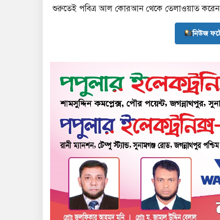
শুরুতেই পবিত্র আল কোরআন থেকে তেলাওয়াত করেন
নিউজ ফট