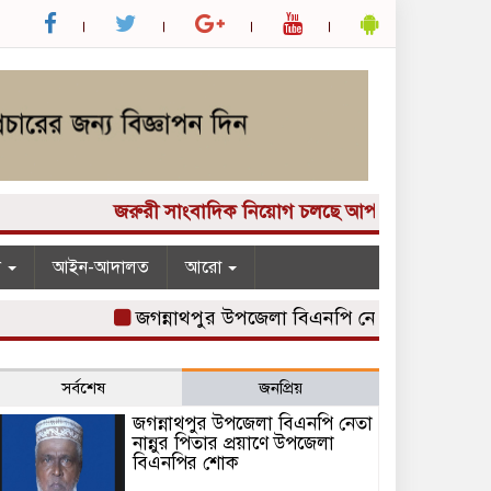
জরুরী সাংবাদিক নিয়োগ চলছে আপনার কাছে একটি দুর্দান্
ন
আইন-আদালত
আরো
জগন্নাথপুর উপজেলা বিএনপি নেতা নান্নুর পিতার প্
সর্বশেষ
জনপ্রিয়
জগন্নাথপুর উপজেলা বিএনপি নেতা
নান্নুর পিতার প্রয়াণে উপজেলা
বিএনপির শোক