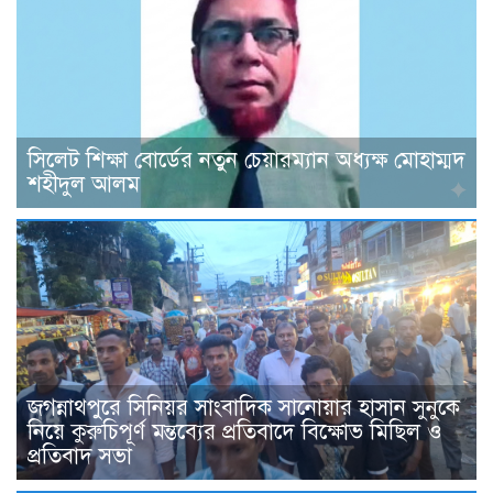
সিলেট শিক্ষা বোর্ডের নতুন চেয়ারম্যান অধ্যক্ষ মোহাম্মদ
শহীদুল আলম
জগন্নাথপুরে সিনিয়র সাংবাদিক সানোয়ার হাসান সুনুকে
নিয়ে কুরুচিপূর্ণ মন্তব্যের প্রতিবাদে বিক্ষোভ মিছিল ও
প্রতিবাদ সভা