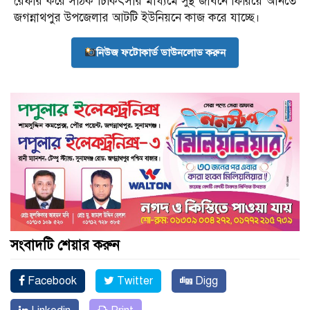
রেফার করে সঠিক চিকিৎসার মাধ্যমে সুস্থ জীবনে ফিরিয়ে আনতে
জগন্নাথপুর উপজেলার আটটি ইউনিয়নে কাজ করে যাচ্ছে।
নিউজ ফটোকার্ড ডাউনলোড করুন
সংবাদটি শেয়ার করুন
Facebook
Twitter
Digg