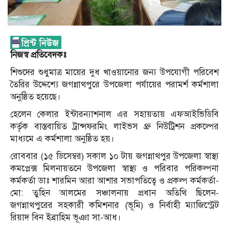
নিজস্ব প্রতিবেদকঃ
শিশুদের শুধুমাত্র মায়ের দুধ খাওয়ানোর জন্য উপযোগী পরিবেশ
তৈরির উদ্দেশ্যে জগন্নাথপুরে উপজেলা পর্যায়ের পরামর্শ কর্মশালা
অনুষ্ঠিত হয়েছে।
হেলেন কেলার ইন্টারন্যাশনাল এর সহায়তায় এফআইভিডিবি
কর্তৃক বাস্তবায়িত ট্রান্সফরমিং লাইভস থ্রু নিউট্রিশন প্রকল্পের
মাধ্যমে এ কর্মশালা অনুষ্ঠিত হয়।
রোববার (১৫ ডিসেম্বর) সকাল ১০ টায় জগন্নাথপুর উপজেলা স্বাস্থ্য
কমপ্লেক্স মিলনায়তনে উপজেলা স্বাস্থ্য ও পরিবার পরিকল্পনা
কর্মকর্তা ডাঃ শারমিন আরা আশার সভাপতিত্বে ও প্রকল্প কর্মকর্তা-
মো: তুহিন আলমের সঞ্চালনায় প্রধান অতিথি ছিলেন-
জগন্নাথপুরের সহকারী কমিশনার (ভূমি) ও নির্বাহী ম্যাজিস্ট্রেট
রিয়াদ বিন ইব্রাহিম ভূঞা সা-আধ।