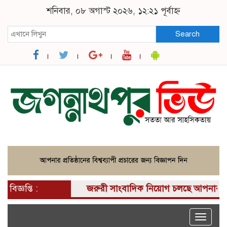
শনিবার, ০৮ অগাস্ট ২০২৬, ১২:২১ পূর্বাহ্ন
Search
বিজ্ঞপ্তি :
জরুরী সাংবাদিক নিয়োগ চলছে আপনার কাছে একটি 
Toggle