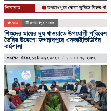
naviga
শিরোনাম :
জগন্নাথপুরে নৌকা ডুবিতে নিহত পরিবারের পাশ
হোম
জগন্নাথপুর সংবাদ
শিশুদের মায়ের দুধ খাওয়াতে উপযোগী পরিবেশ
তৈরির উদ্দেশ্যে জগন্নাথপুরে এফআইভিডিবির
কর্মশালা
প্রকাশিত: রবিবার, ১৫ ডিসেম্বর, ২০২৪
১৭৪ বার পড়া হয়েছে