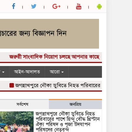
জরুরী সাংবাদিক নিয়োগ চলছে আপনার কাছে একটি দুর্দান্ত সুযোগ! "
ন
আইন-আদালত
আরো
জগন্নাথপুরে নৌকা ডুবিতে নিহত পরিবারের পাশে হিন্দু বৌদ্ধ খ্র
সর্বশেষ
জনপ্রিয়
জগন্নাথপুরে নৌকা ডুবিতে নিহত
পরিবারের পাশে হিন্দু বৌদ্ধ খ্রিস্টান
ঐক্য পরিষদ ও পূজা উদযাপন
পরিষদের নেতৃবৃন্দ