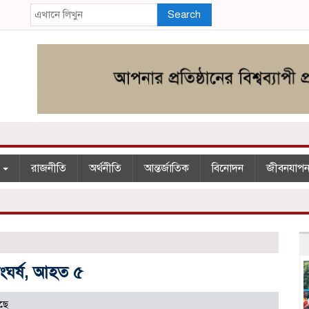
Search
শ
রাজনীতি
অর্থনীতি
আন্তর্জাতিক
বিনোদন
জীবনযাপ
সংঘর্ষ, আহত ৫
ছে