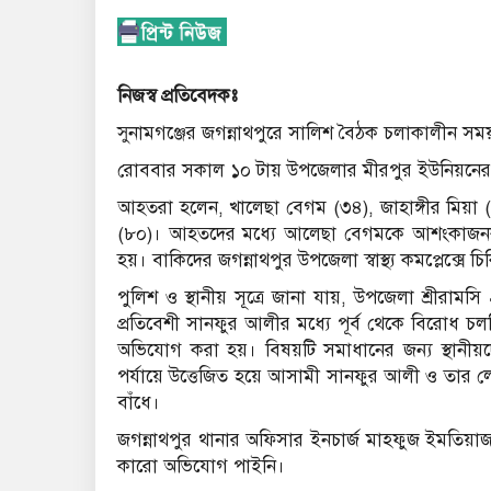
নিজস্ব প্রতিবেদকঃ
সুনামগঞ্জের জগন্নাথপুরে সালিশ বৈঠক চলাকালীন সম
রোববার সকাল ১০ টায় উপজেলার মীরপুর ইউনিয়নের শ্র
আহতরা হলেন, খালেছা বেগম (৩৪), জাহাঙ্গীর মিয়া
(৮০)। আহতদের মধ্যে আলেছা বেগমকে আশংকাজনক 
হয়। বাকিদের জগন্নাথপুর উপজেলা স্বাস্থ্য কমপ্লেক্সে
পুলিশ ও স্থানীয় সূত্রে জানা যায়, উপজেলা শ্রীরামস
প্রতিবেশী সানফুর আলীর মধ্যে পূর্ব থেকে বিরোধ চল
অভিযোগ করা হয়। বিষয়টি সমাধানের জন্য স্থানী
পর্যায়ে উত্তেজিত হয়ে আসামী সানফুর আলী ও তার লো
বাঁধে।
জগন্নাথপুর থানার অফিসার ইনচার্জ মাহফুজ ইমতিয়াজ 
কারো অভিযোগ পাইনি।