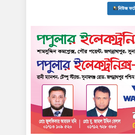
নিউজ ফট