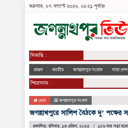
শুক্রবার, ০৭ অগাস্ট ২০২৬, ০২:২১ পূর্বাহ্ন
বিজ্ঞপ্তি :
প্রচ্ছদ
জাতীয়
জগন্নাথপুর সংবাদ
সারা দে
শিরোনাম :
হোম
জগন্নাথপুর সংবাদ
জগন্নাথপুরে সালিশ বৈঠকে দু’ পক্ষের 
প্রকাশিত: রবিবার, ১৩ এপ্রিল, ২০২৫
১২৬ বার পড়া হয়ে