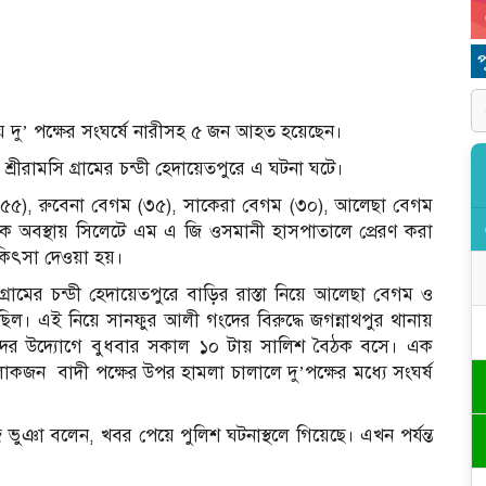
য় দু’ পক্ষের সংঘর্ষে নারীসহ ৫ জন আহত হয়েছেন।
ীরামসি গ্রামের চন্ডী হেদায়েতপুরে এ ঘটনা ঘটে।
 (৫৫), রুবেনা বেগম (৩৫), সাকেরা বেগম (৩০), আলেছা বেগম
অবস্থায় সিলেটে এম এ জি ওসমানী হাসপাতালে প্রেরণ করা
 চিকিৎসা দেওয়া হয়।
ি গ্রামের চন্ডী হেদায়েতপুরে বাড়ির রাস্তা নিয়ে আলেছা বেগম ও
ছিল। এই নিয়ে সানফুর আলী গংদের বিরুদ্ধে জগন্নাথপুর থানায়
য়দের উদ্যোগে বুধবার সকাল ১০ টায় সালিশ বৈঠক বসে। এক
কজন বাদী পক্ষের উপর হামলা চালালে দু’পক্ষের মধ্যে সংঘর্ষ
ভুঞা বলেন, খবর পেয়ে পুলিশ ঘটনাস্থলে গিয়েছে। এখন পর্যন্ত