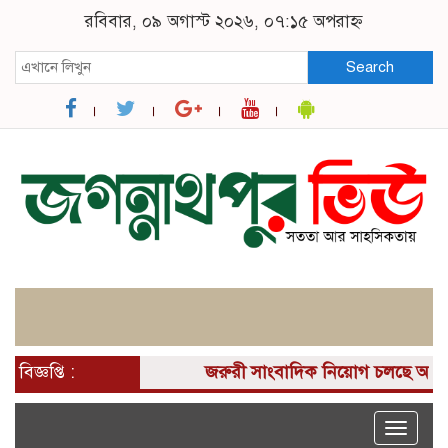
রবিবার, ০৯ অগাস্ট ২০২৬, ০৭:১৫ অপরাহ্ন
Search
বিজ্ঞপ্তি :
জরুরী সাংবাদিক নিয়োগ চলছে আপনার কা
Toggle