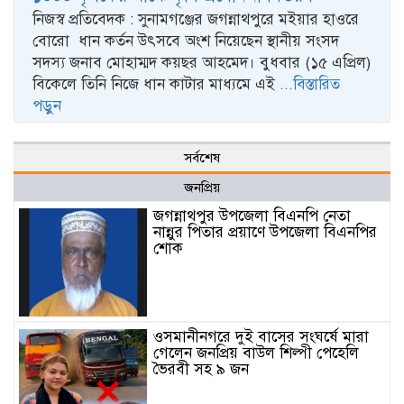
নিজস্ব প্রতিবেদক : সুনামগঞ্জের জগন্নাথপুরে মইয়ার হাওরে
বোরো ধান কর্তন উৎসবে অংশ নিয়েছেন স্থানীয় সংসদ
সদস্য জনাব মোহাম্মদ কয়ছর আহমেদ। বুধবার (১৫ এপ্রিল)
বিকেলে তিনি নিজে ধান কাটার মাধ্যমে এই
...বিস্তারিত
পড়ুন
সর্বশেষ
জনপ্রিয়
জগন্নাথপুর উপজেলা বিএনপি নেতা
নান্নুর পিতার প্রয়াণে উপজেলা বিএনপির
শোক
ওসমানীনগরে দুই বাসের সংঘর্ষে মারা
গেলেন জনপ্রিয় বাউল শিল্পী পেহেলি
ভৈরবী সহ ৯ জন