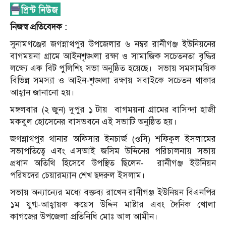
নিজস্ব প্রতিবেদক :
সুনামগঞ্জের জগন্নাথপুর উপজেলার ৬ নম্বর রানীগঞ্জ ইউনিয়নের
বাগময়না গ্রামে আইনশৃঙ্খলা রক্ষা ও সামাজিক সচেতনতা বৃদ্ধির
লক্ষ্যে এক বিট পুলিশিং সভা অনুষ্ঠিত হয়েছে।
সভায় সমসাময়িক
বিভিন্ন সমস্যা ও আইন-শৃঙ্খলা রক্ষায় সবাইকে সচেতন থাকার
আহ্বান জানানো হয়।
মঙ্গলবার (২ জুন) দুপুর ১ টায়
বাগময়না গ্রামের বাসিন্দা হাজী
মকবুল হোসেনের বাসভবনে এই সভাটি অনুষ্ঠিত হয়।
জগন্নাথপুর থানার অফিসার ইনচার্জ (ওসি) শফিকুল ইসলামের
সভাপতিত্বে এবং এসআই জসিম উদ্দিনের পরিচালনায় সভায়
প্রধান অতিথি হিসেবে উপস্থিত ছিলেন-
রানীগঞ্জ ইউনিয়ন
পরিষদের চেয়ারম্যান শেখ ছদরুল ইসলাম।
সভায় অন্যান্যের মধ্যে বক্তব্য রাখেন রানীগঞ্জ ইউনিয়ন বিএনপির
১ম যুগ্ম-আহ্বায়ক কয়েস উদ্দিন মাষ্টার এবং দৈনিক খোলা
কাগজের উপজেলা প্রতিনিধি মোঃ আল আমীন।