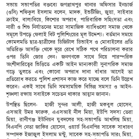
সভায় সভাপতির বক্তব্যে জগন্নাথপুর থানার অফিসার ইনচার্জ
(ওসি) শফিকুল ইসলাম বলেন, মাদক, ইভটিজিং, জুয়া, সাইবার
ক্রাইম, বাল্যবিয়ে, কিশোর অপরাধ, পারিবারিক সহিংসতা এবং
নারী ও শিশু নির্যাতনের মতো সামাজিক ব্যাধিগুলো সমাজ থেকে
সমূলে উপড়ে ফেলাই বিট পুলিশিংয়ের মূল উদ্দেশ্য। বর্তমান সময়ে
কোমলমতি ছাত্র-ছাত্রীদের ডিজিটাল ডিভাইস ও মোবাইলের প্রতি
অতিরিক্ত আসক্তি থেকে দূরে রেখে সঠিক পথে পরিচালনা করার
ওপর তিনি জোর দেন। জনগণকে সাথে নিয়ে পারস্পরিক
অংশীদারিত্বের ভিত্তিতে একটি আইন মান্যকারী সুনাগরিক সমাজ
গড়ে তুলতে এবং কোনো অপরাধ দানা বাঁধার আগেই তা
প্রতিরোধ করতে পুলিশ প্রশাসন কাজ করে যাচ্ছে বলে তিনি উল্লেখ
করেন। একই সাথে তিনি সমসাময়িক বিভিন্ন সমস্যা ও আইন-
শৃঙ্খলা রক্ষায় সবাইকে সচেতন থাকার আহ্বান জানান।
উপস্থিত ছিলেন-
হাজী সুন্দর আলী, হাজী মকবুল হোসেন,
এসআই উমর ফারুক, এএসআই নীল মিয়া, ইউপি সদস্য তেরা
মিয়া, রানীগঞ্জ ইউনিয়ন যুবদলের সহ-সভাপতি আখলিছ মিয়া,
বিএনপি নেতা জাকির হোসেন, ওয়ার্ড বিএনপির সাবেক সাধারণ
সম্পাদক ইজাজুল ইসলাম মন্টু, সাবেক সহ-সভাপতি সারং মিয়া,