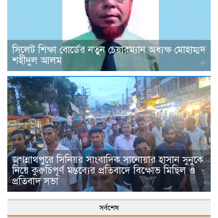
সিলেট শিক্ষা বোর্ডের নতুন চেয়ারম্যান অধ্যক্ষ মোহাম্মদ
শহীদুল আলম
জগন্নাথপুরে সিনিয়র সাংবাদিক সানোয়ার হাসান সুনুকে
নিয়ে কুরুচিপূর্ণ মন্তব্যের প্রতিবাদে বিক্ষোভ মিছিল ও
প্রতিবাদ সভা
সর্বশেষ