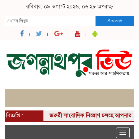
রবিবার, ০৯ অগাস্ট ২০২৬, ০৬:২৮ অপরাহ্ন
Search
বিজ্ঞপ্তি :
জরুরী সাংবাদিক নিয়োগ চলছে আপনার কাছে একটি দ
Toggle