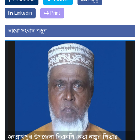
Linkedin
Print
আরো সংবাদ পড়ুন
জগন্নাথপুর উপজেলা বিএনপি নেতা নান্নুর পিতার