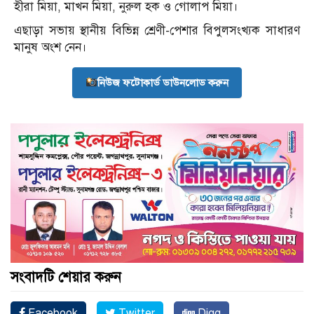
হীরা মিয়া, মাখন মিয়া, নুরুল হক ও গোলাপ মিয়া।
এছাড়া সভায় স্থানীয় বিভিন্ন শ্রেণী-পেশার বিপুলসংখ্যক সাধারণ
মানুষ অংশ নেন।
নিউজ ফটোকার্ড ডাউনলোড করুন
সংবাদটি শেয়ার করুন
Facebook
Twitter
Digg