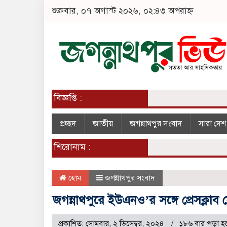
শুক্রবার, ০৭ অগাস্ট ২০২৬, ০২:৪৩ অপরাহ্ন
বিজ্ঞপ্তি :
প্রচ্ছদ
জাতীয়
জগন্নাথপুর সংবাদ
সারা দে
শিরোনাম :
হোম
জগন্নাথপুর সংবাদ
জগন্নাথপুরে ইউএনও’র সঙ্গে প্রেসক্লাব 
প্রকাশিত: সোমবার, ২ ডিসেম্বর, ২০২৪
১৮৬ বার পড়া হ