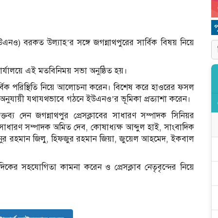
(ইউএনও) বরকত উল্যাহ’র সঙ্গে জগন্নাথপুরের সার্বিক বিষয় নিয়ে
ার্যালয়ে এই মতবিনিময় সভা অনুষ্ঠিত হয়।
 সার্বিক পরিস্থিতি নিয়ে আলোচনা করেন। বিশেষ করে হাওরের ফসল
ালা অনুযায়ী যথাযথভাবে গঠনে ইউএনও’র ভূমিকা প্রত্যাশা করেন।
্তব্য দেন জগন্নাথপুর প্রেসক্লাবের সাধারণ সম্পাদক সিনিয়র
্ন সাধারণ সম্পাদক অমিত দেব, কোষাধ্যক্ষ আব্দুল হাই, সাংবাদিক
ুর রহমান জিলু, হিফজুর রহমান জিয়া, জুয়েল আহমেদ, ইকবাল
দিকের সহযোগিতা কামনা করেন ও প্রেসক্লাব নেতৃবৃন্দের নিয়ে