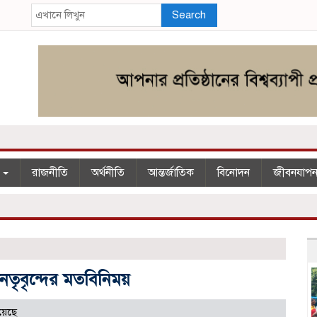
Search
শ
রাজনীতি
অর্থনীতি
আন্তর্জাতিক
বিনোদন
জীবনযাপ
নেতৃবৃন্দের মতবিনিময়
য়েছে