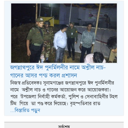
জগন্নাথপুরে ঈদ পুনর্মিলনীর নামে অশ্লীল নাচ-
গানের আসর পন্ড করল প্রশাসন
নিজস্ব প্রতিবেদকঃ সুনামগঞ্জের জগন্নাথপুরে ঈদ পুনর্মিলনীর
নামে অশ্লীল নাচ ও গানের আয়োজন করে আয়োজকরা।
পরে উপজেলা নির্বাহী কর্মকর্তা, পুলিশ ও সেনাবাহিনীর টহল
টিম গিয়ে তা পণ্ড করে দিয়েছে। বৃহস্পতিবার রাত
...বিস্তারিত পড়ুন
সর্বশেষ