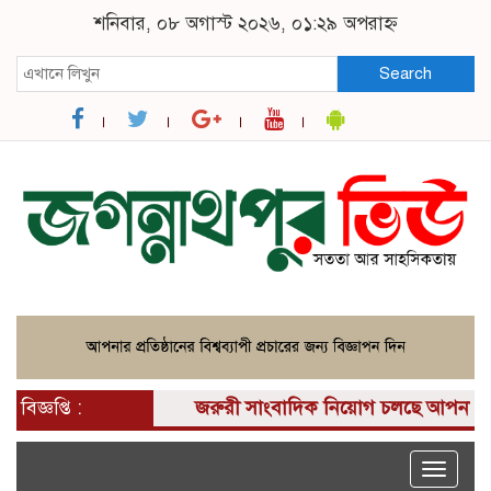
শনিবার, ০৮ অগাস্ট ২০২৬, ০১:২৯ অপরাহ্ন
Search
বিজ্ঞপ্তি :
জরুরী সাংবাদিক নিয়োগ চলছে আপনার কাছে এ
Toggle