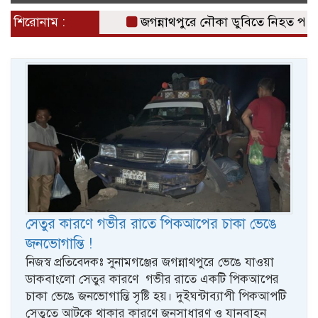
naviga
শিরোনাম :
জগন্নাথপুরে নৌকা ডুবিতে নিহত পরিবারের
সেতুর কারণে গভীর রাতে পিকআপের চাকা ভেঙে
জনভোগান্তি !
নিজস্ব প্রতিবেদকঃ সুনামগঞ্জের জগন্নাথপুরে ভেঙে যাওয়া
ডাকবাংলো সেতুর কারণে গভীর রাতে একটি পিকআপের
চাকা ভেঙে জনভোগান্তি সৃষ্টি হয়। দুইঘন্টাব্যাপী পিকআপটি
সেতুতে আটকে থাকার কারণে জনসাধারণ ও যানবাহন