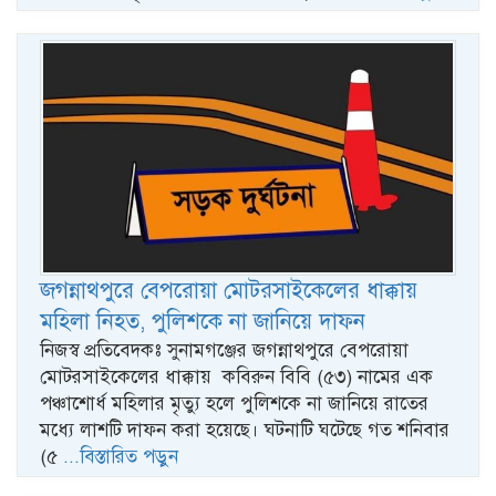
জগন্নাথপুরে বেপরোয়া মোটরসাইকেলের ধাক্কায়
মহিলা নিহত, পুলিশকে না জানিয়ে দাফন
নিজস্ব প্রতিবেদকঃ সুনামগঞ্জের জগন্নাথপুরে বেপরোয়া
মোটরসাইকেলের ধাক্কায় কবিরুন বিবি (৫৩) নামের এক
পঞ্চাশোর্ধ মহিলার মৃত্যু হলে পুলিশকে না জানিয়ে রাতের
মধ্যে লাশটি দাফন করা হয়েছে। ঘটনাটি ঘটেছে গত শনিবার
(৫
...বিস্তারিত পড়ুন