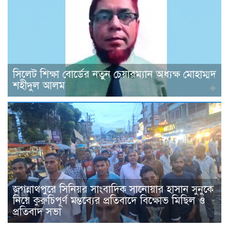
সিলেট শিক্ষা বোর্ডের নতুন চেয়ারম্যান অধ্যক্ষ মোহাম্মদ
শহীদুল আলম
জগন্নাথপুরে সিনিয়র সাংবাদিক সানোয়ার হাসান সুনুকে
নিয়ে কুরুচিপূর্ণ মন্তব্যের প্রতিবাদে বিক্ষোভ মিছিল ও
প্রতিবাদ সভা