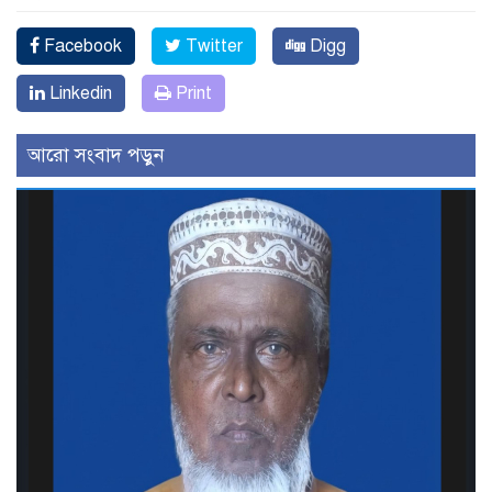
Facebook
Twitter
Digg
Linkedin
Print
আরো সংবাদ পড়ুন