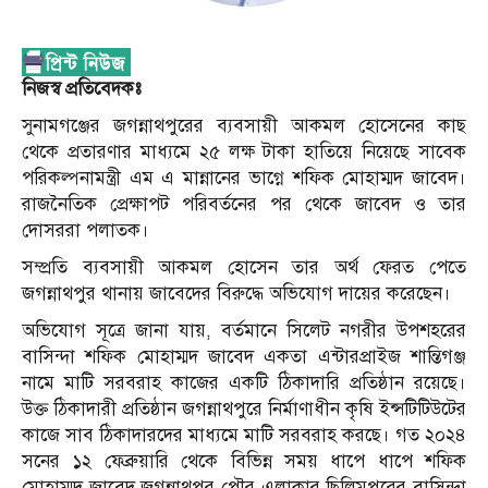
নিজস্ব প্রতিবেদকঃ
সুনামগঞ্জের জগন্নাথপুরের ব্যবসায়ী আকমল হোসেনের কাছ
থেকে প্রতারণার মাধ্যমে ২৫ লক্ষ টাকা হাতিয়ে নিয়েছে সাবেক
পরিকল্পনামন্ত্রী এম এ মান্নানের ভাগ্নে শফিক মোহাম্মদ জাবেদ।
রাজনৈতিক প্রেক্ষাপট পরিবর্তনের পর থেকে জাবেদ ও তার
দোসররা পলাতক।
সম্প্রতি ব্যবসায়ী আকমল হোসেন তার অর্থ ফেরত পেতে
জগন্নাথপুর থানায় জাবেদের বিরুদ্ধে অভিযোগ দায়ের করেছেন।
অভিযোগ সূত্রে জানা যায়, বর্তমানে সিলেট নগরীর উপশহরের
বাসিন্দা শফিক মোহাম্মদ জাবেদ একতা এন্টারপ্রাইজ শান্তিগঞ্জ
নামে মাটি সরবরাহ কাজের একটি ঠিকাদারি প্রতিষ্ঠান রয়েছে।
উক্ত ঠিকাদারী প্রতিষ্ঠান জগন্নাথপুরে নির্মাণাধীন কৃষি ইন্সটিটিউটের
কাজে সাব ঠিকাদারদের মাধ্যমে মাটি সরবরাহ করছে। গত ২০২৪
সনের ১২ ফেব্রুয়ারি থেকে বিভিন্ন সময় ধাপে ধাপে শফিক
মোহাম্মদ জাবেদ জগন্নাথপুর পৌর এলাকার ছিলিমপুরের বাসিন্দা