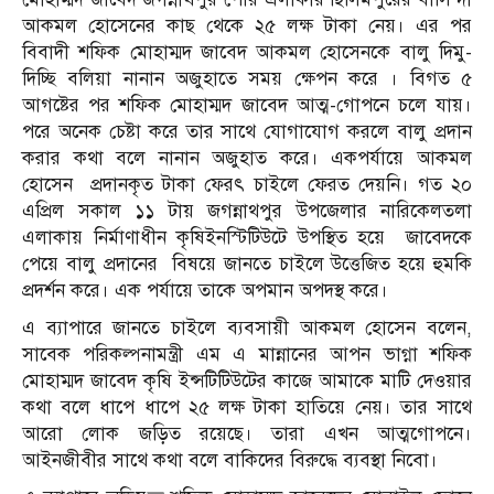
আকমল হোসেনের কাছ থেকে ২৫ লক্ষ টাকা নেয়। এর পর
বিবাদী শফিক মোহাম্মদ জাবেদ আকমল হোসেনকে বালু দিমু-
দিচ্ছি বলিয়া নানান অজুহাতে সময় ক্ষেপন করে । বিগত ৫
আগষ্টের পর শফিক মোহাম্মদ জাবেদ আত্ম-গোপনে চলে যায়।
পরে অনেক চেষ্টা করে তার সাথে যোগাযোগ করলে বালু প্রদান
করার কথা বলে নানান অজুহাত করে। একপর্যায়ে আকমল
হোসেন
প্রদানকৃত টাকা ফেরৎ চাইলে ফেরত দেয়নি। গত ২০
এপ্রিল সকাল ১১ টায় জগন্নাথপুর উপজেলার নারিকেলতলা
এলাকায় নির্মাণাধীন কৃষিইনস্টিটিউটে উপস্থিত হয়ে
জাবেদকে
পেয়ে বালু প্রদানের
বিষয়ে জানতে চাইলে উত্তেজিত হয়ে হুমকি
প্রদর্শন করে। এক পর্যায়ে তাকে অপমান অপদস্থ করে।
এ ব্যাপারে জানতে চাইলে ব্যবসায়ী আকমল হোসেন বলেন,
সাবেক পরিকল্পনামন্ত্রী এম এ মান্নানের আপন ভাগ্না শফিক
মোহাম্মদ জাবেদ কৃষি ইন্সটিটিউটের কাজে আমাকে মাটি দেওয়ার
কথা বলে ধাপে ধাপে ২৫ লক্ষ টাকা হাতিয়ে নেয়। তার সাথে
আরো লোক জড়িত রয়েছে। তারা এখন আত্মগোপনে।
আইনজীবীর সাথে কথা বলে বাকিদের বিরুদ্ধে ব্যবস্থা নিবো।