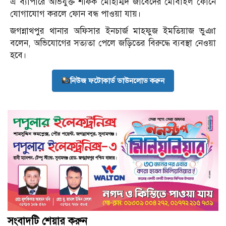
এ ব্যাপারে অভিযুক্ত শফিক মোহাম্মদ জাবেদের মোবাইল ফোনে
যোগাযোগ করলে ফোন বন্ধ পাওয়া যায়।
জগন্নাথপুর থানার অফিসার ইনচার্জ মাহফুজ ইমতিয়াজ ভুঞা
বলেন, অভিযোগের সত্যতা পেলে জড়িতের বিরুদ্ধে ব্যবস্থা নেওয়া
হবে।
নিউজ ফটোকার্ড ডাউনলোড করুন
সংবাদটি শেয়ার করুন