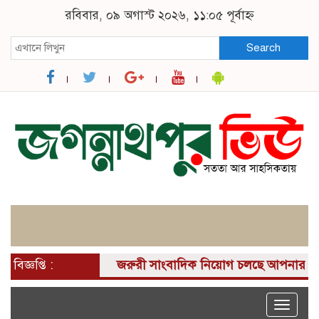
রবিবার, ০৯ অগাস্ট ২০২৬, ১১:০৫ পূর্বাহ্ন
Search
বিজ্ঞপ্তি :
জরুরী সাংবাদিক নিয়োগ চলছে আপনার কাছে একটি 
Toggle