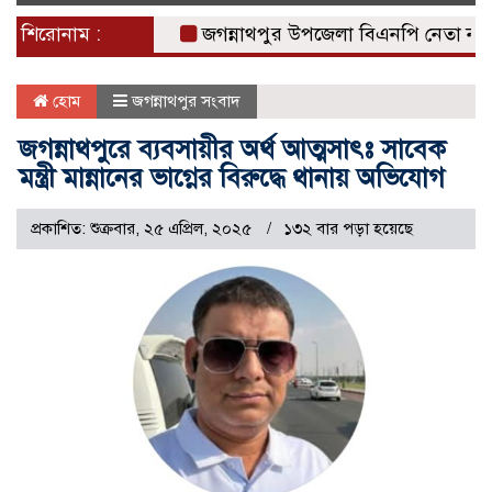
naviga
শিরোনাম :
জগন্নাথপুর উপজেলা বিএনপি নেতা নান্নুর প
হোম
জগন্নাথপুর সংবাদ
জগন্নাথপুরে ব্যবসায়ীর অর্থ আত্মসাৎঃ সাবেক
মন্ত্রী মান্নানের ভাগ্নের বিরুদ্ধে থানায় অভিযোগ
প্রকাশিত: শুক্রবার, ২৫ এপ্রিল, ২০২৫
১৩২ বার পড়া হয়েছে