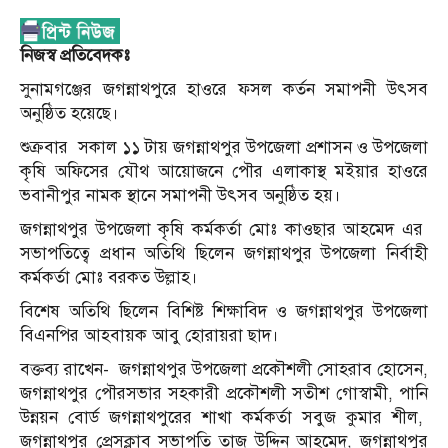
নিজস্ব প্রতিবেদকঃ
সুনামগঞ্জের জগন্নাথপুরে হাওরে ফসল কর্তন সমাপনী উৎসব
অনুষ্ঠিত হয়েছে।
শুক্রবার
সকাল ১১ টায় জগন্নাথপুর উপজেলা প্রশাসন ও উপজেলা
কৃষি অফিসের যৌথ আয়োজনে পৌর এলাকাস্থ মইয়ার হাওরে
ভবানীপুর নামক স্থানে সমাপনী উৎসব অনুষ্ঠিত হয়।
জগন্নাথপুর উপজেলা কৃষি কর্মকর্তা মোঃ কাওছার আহমেদ এর
সভাপতিত্বে প্রধান অতিথি ছিলেন জগন্নাথপুর উপজেলা নির্বাহী
কর্মকর্তা মোঃ বরকত উল্লাহ।
বিশেষ অতিথি ছিলেন বিশিষ্ট শিক্ষাবিদ ও জগন্নাথপুর উপজেলা
বিএনপির আহবায়ক আবু হোরায়রা ছাদ।
বক্তব্য রাখেন-
জগন্নাথপুর উপজেলা প্রকৌশলী সোহরাব হোসেন,
জগন্নাথপুর পৌরসভার সহকারী প্রকৌশলী সতীশ গোস্বামী, পানি
উন্নয়ন বোর্ড জগন্নাথপুরের শাখা কর্মকর্তা সবুজ কুমার শীল,
জগন্নাথপুর প্রেসক্লাব সভাপতি তাজ উদ্দিন আহমেদ, জগন্নাথপুর