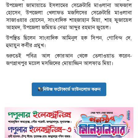
উপজেলা জামায়াতে ইসলামের সেক্রেটারি মাওলানা আফজাল
হোসেন, উপজেলা খেলাফত মজলিসের সেক্রেটারি মাওলানা
সাজাওয়ার হোসেন, সাংবাদিক শাহজাহান মিয়া, শাহ ফুজায়েল
আহমদ, উপজেলা জমিয়ত নেতা আব্দুর রহমান জুয়েল।
উপস্থিত ছিলেন সাংবাদিক আমিনুল হক সিপন, গোবিন্দ দে,
হুমায়ুন কবীর প্রমুখ।
শুরুতেই পবিত্র আল কোরআন থেকে তেলাওয়াত করেন-
জগন্নাথপুর মডেল মসজিদের মোয়াজ্জিন আলফাত মিয়া।
নিউজ ফটোকার্ড ডাউনলোড করুন