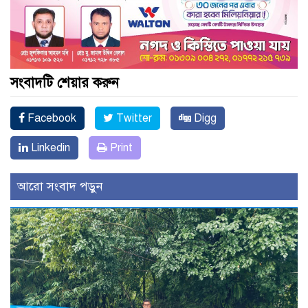
সংবাদটি শেয়ার করুন
Facebook
Twitter
Digg
Linkedin
Print
আরো সংবাদ পড়ুন