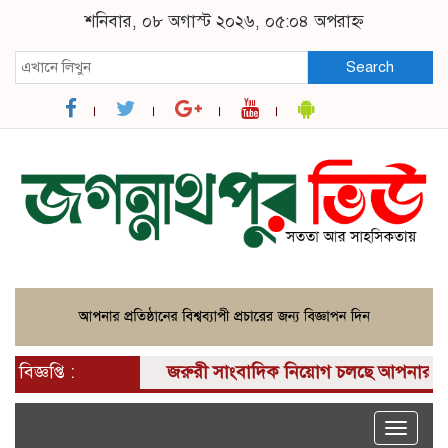
শনিবার, ০৮ অগাস্ট ২০২৬, ০৫:০৪ অপরাহ্ন
Search
বিজ্ঞপ্তি :
জরুরী সাংবাদিক নিয়োগ চলছে আপনার কাছে একটি 
Toggle