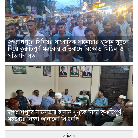
জগন্নাথপুরে সিনিয়র সাংবাদিক সানোয়ার হাসান সুনুকে
নিয়ে কুরুচিপূর্ণ মন্তব্যের প্রতিবাদে বিক্ষোভ মিছিল ও
প্রতিবাদ সভা
জগন্নাথপুরে সানোয়ার হাসান সুনুকে নিয়ে কুরুচিপূর্ণ
মন্তব্যের নিন্দা জানালো বিএনপি
সর্বশেষ