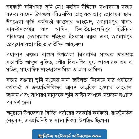
সহকারী কমিশনার ভূমি মোঃ মহসিন উদ্দিনের সঞ্চালনায় সভায়
বক্তব্য রাখেন উপজেলা বিএনপির আহ্বায়ক আবু হোরায়রা ছাদ,
উপজেলা কৃষি কর্মকর্তা কাওসার আহমেদ, জগন্নাথপুর থানার
সাব-ইন্সপেক্টর আল আমিন, চিলাউড়া-হলদিপুর ইউনিয়ন
পরিষদের চেয়ারম্যান শহিদুল ইসলাম বকুল এবং জগন্নাথপুর
প্রেসক্লাব সভাপতি তাজ উদ্দিন আহমেদ।
এছাড়াও বক্তব্য রাখেন উপজেলা বিএনপির সাবেক ভারপ্রাপ্ত
সভাপতি আব্দুল মুকিত, পৌর বিএনপির যুগ্ম আহবায়ক এম এ
মতিন, সাংবাদিক শাহজাহান মিয়া ও আল আমিন।
সভায় বক্তারা ভূমি সংক্রান্ত নানা জটিলতা নিরসনে মাঠ পর্যায়ের
কর্মকর্তা ও জনপ্রতিনিধিদের আরও আন্তরিক হওয়ার আহবান
জানান এবং সাধারণ মানুষকে ভূমি আইন সম্পর্কে সচেতন হওয়ার
পরামর্শ দেন।
অনুষ্ঠানে উপজেলার বিভিন্ন পর্যায়ের সরকারি কর্মকর্তা, রাজনৈতিক
নেতৃবৃন্দ, জনপ্রতিনিধি ও সাংবাদিকরা উপস্থিত ছিলেন।
নিউজ ফটোকার্ড ডাউনলোড করুন