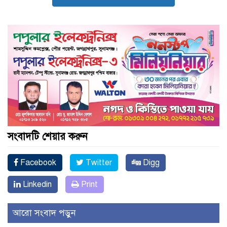
সংবাদটি শেয়ার করুন
Facebook
Twitter
Digg
Linkedin
Print
আরো সংবাদ পড়ুন