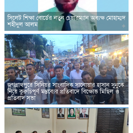
সিলেট শিক্ষা বোর্ডের নতুন চেয়ারম্যান অধ্যক্ষ মোহাম্মদ
শহীদুল আলম
জগন্নাথপুরে সিনিয়র সাংবাদিক সানোয়ার হাসান সুনুকে
নিয়ে কুরুচিপূর্ণ মন্তব্যের প্রতিবাদে বিক্ষোভ মিছিল ও
প্রতিবাদ সভা