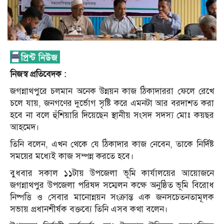
নিজস্ব প্রতিবেদক :
জগন্নাথপুরে চলমান অনেক উন্নয়ন কাজ ঠিকাদাররা ফেলে রেখে
চলে যায়, জনগণের দুর্ভোগ সৃষ্টি করে এমনটা আর বরদাশত করা
হবে না বলে হুঁশিয়ারি দিয়েছেন স্থানীয় সংসদ সদস্য মোঃ কয়ছর
আহমেদ।
তিনি বলেন, এখন থেকে যে ঠিকাদার কাজ নেবেন, তাকে নির্দিষ্ট
সময়ের মধ্যেই কাজ সম্পন্ন করতে হবে।
বুধবার সকাল ১১টায় উপজেলা ভূমি কার্যালয়ের আয়োজনে
জগন্নাথপুর উপজেলা পরিষদ সম্মেলন কক্ষে অনুষ্ঠিত ভূমি বিরোধ
নিষ্পত্তি ও সেবার মানোন্নয়ন সংক্রান্ত এক জনসচেতনতামূলক
সভায় প্রধানশীর্ষক বক্তব্যে তিনি এসব কথা বলেন।