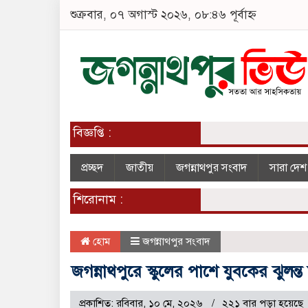
শুক্রবার, ০৭ অগাস্ট ২০২৬, ০৮:৪৬ পূর্বাহ্ন
বিজ্ঞপ্তি :
প্রচ্ছদ
জাতীয়
জগন্নাথপুর সংবাদ
সারা দে
শিরোনাম :
হোম
জগন্নাথপুর সংবাদ
জগন্নাথপুরে স্কুলের পাশে যুবকের ঝুলন্ত
প্রকাশিত: রবিবার, ১০ মে, ২০২৬
২২১ বার পড়া হয়েছে