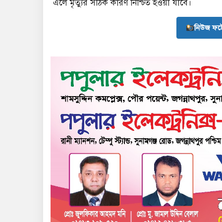
এলে মৃত্যুর সঠিক কারণ নিশ্চিত হওয়া যাবে।
নিউজ ফট