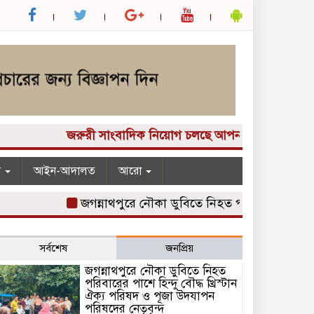
জরুরী সাংবাদিক নিয়োগ চলছে আপনার কাছে একটি দুর্দান্ত 
ন
আইন-আদালত
আরো
জগন্নাথপুরে নৌকা ডুবিতে নিহত পরিবারের পাশে হিন্দু ব
সর্বশেষ
জনপ্রিয়
জগন্নাথপুরে নৌকা ডুবিতে নিহত
পরিবারের পাশে হিন্দু বৌদ্ধ খ্রিস্টান
ঐক্য পরিষদ ও পূজা উদযাপন
পরিষদের নেতৃবৃন্দ