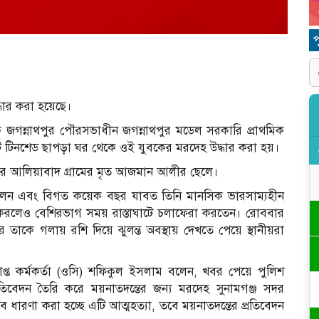
্ধার করা হয়েছে।
গন্নাথপুর পৌরসভাধীন জগন্নাথপুর মডেল সরকারি প্রাথমিক
কটি টিনশেড ছাপড়া ঘর থেকে ওই যুবকের মরদেহ উদ্ধার করা হয়।
ুর আলিয়াবাদ গ্রামের মৃত আজমান আলীর ছেলে।
ছিলেন এবং বিগত কয়েক বছর যাবত তিনি মানসিক ভারসাম্যহীন
ান করলেও বেশিরভাগ সময় রাস্তাঘাটে চলাফেরা করতেন। রোববার
 তাকে গলায় রশি দিয়ে ঝুলন্ত অবস্থায় দেখতে পেয়ে স্থানীয়রা
রাপ্ত কর্মকর্তা (ওসি) শফিকুল ইসলাম বলেন, খবর পেয়ে পুলিশ
রতিবেদন তৈরি করে ময়নাতদন্তের জন্য মরদেহ সুনামগঞ্জ সদর
বে ধারণা করা হচ্ছে এটি আত্মহত্যা, তবে ময়নাতদন্তের প্রতিবেদন