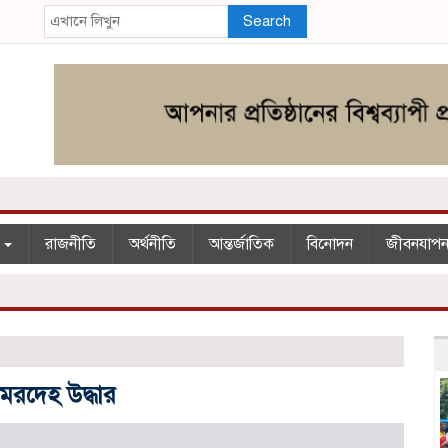
Search
শ
রাজনীতি
অর্থনীতি
আন্তর্জাতিক
বিনোদন
জীবনযাপ
 মরদেহ উদ্ধার