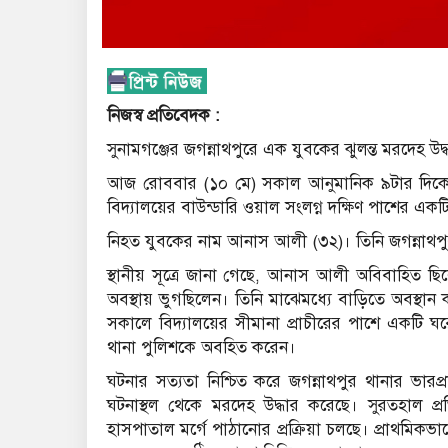
নিজস্ব প্রতিবেদক :
সুনামগঞ্জের জগন্নাথপুরে এক যুবকের ঝুলন্ত মরদেহ উদ
আজ রোববার (১০ মে) সকাল আনুমানিক ৯টার দিকে জ
বিদ্যালয়ের বাউন্ডারি ওয়াল সংলগ্ন দক্ষিণ পাশের এ
নিহত যুবকের নাম আনাস আলী (৩২)। তিনি জগন্নাথপ
স্থানীয় সূত্রে জানা গেছে, আনাস আলী অবিবাহিত 
অবস্থায় ভুগছিলেন। তিনি মাঝেমধ্যে বাড়িতে অবস্থ
সকালে বিদ্যালয়ের সীমানা প্রাচীরের পাশে একটি ঘরে
থানা পুলিশকে অবহিত করেন।
ঘটনার সত্যতা নিশ্চিত করে জগন্নাথপুর থানার ভারপ্
ঘটনাস্থল থেকে মরদেহ উদ্ধার করেছে। সুরতহাল প্
হাসপাতাল মর্গে পাঠানোর প্রক্রিয়া চলছে। প্রাথমিকভা