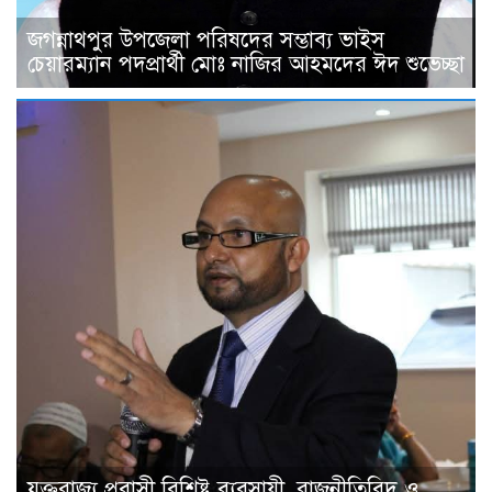
জগন্নাথপুর উপজেলা পরিষদের সম্ভাব্য ভাইস
চেয়ারম্যান পদপ্রার্থী মোঃ নাজির আহমদের ঈদ শুভেচ্ছা
যুক্তরাজ্য প্রবাসী বিশিষ্ট ব্যবসায়ী, রাজনীতিবিদ ও