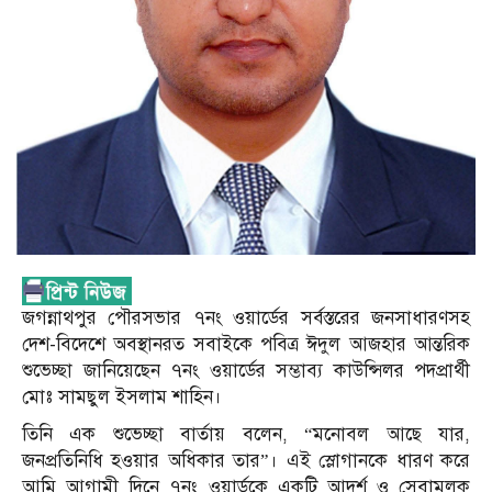
জগন্নাথপুর পৌরসভার ৭নং ওয়ার্ডের সর্বস্তরের জনসাধারণসহ
দেশ-বিদেশে অবস্থানরত সবাইকে পবিত্র ঈদুল আজহার আন্তরিক
শুভেচ্ছা জানিয়েছেন ৭নং ওয়ার্ডের সম্ভাব্য কাউন্সিলর পদপ্রার্থী
মোঃ সামছুল ইসলাম শাহিন
।
তিনি এক শুভেচ্ছা বার্তায় বলেন, “মনোবল আছে যার,
জনপ্রতিনিধি হওয়ার অধিকার তার”। এই স্লোগানকে ধারণ করে
আমি আগামী দিনে ৭নং ওয়ার্ডকে একটি আদর্শ ও সেবামূলক