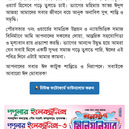
ওয়ার্ড হিসেবে গড়ে তুলতে চাই। ত্যাগের মহিমায় ভাস্বর ঈদুল
আজহা আমাদের সবার জীবনে বয়ে আনুক অনাবিল সুখ, শান্তি ও
সমৃদ্ধি।
পৌরসভার ৭নং ওয়ার্ডের সামগ্রিক উন্নয়ন ও ন্যায়ভিত্তিক সমাজ
বিনির্মাণে আমি আপনাদের সকলের দোয়া, আন্তরিক সহযোগিতা
ও মূল্যবান রায় প্রত্যাশা করছি। ত্যাগের আনন্দে উদ্বুদ্ধ হয়ে আমরা
যেন সবাই মিলে একটি সুন্দর সমাজ গড়ে তুলতে পারি, ঈদের এই
পবিত্র দিনে এটাই আমার কামনা।
আপনাদের সবার ঈদ কাটুক শান্তিতে ও নিরাপদে। সবাইকে
আবারো ঈদ মোবারক!
নিউজ ফটোকার্ড ডাউনলোড করুন