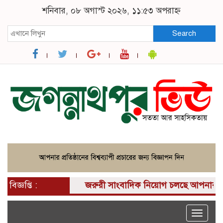
শনিবার, ০৮ অগাস্ট ২০২৬, ১১:৫৩ অপরাহ্ন
Search
বিজ্ঞপ্তি :
জরুরী সাংবাদিক নিয়োগ চলছে আপনার কাছে একটি
Toggle