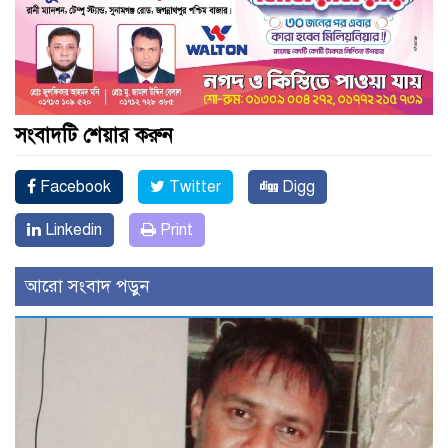
সংবাদটি শেয়ার করুন
Facebook
Twitter
Digg
Linkedin
Print
আরো সংবাদ পড়ুন