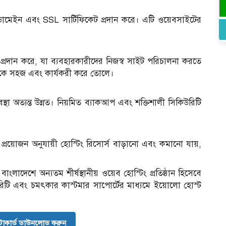
রি ডোমেইন এবং SSL সার্টিফিকেট প্রদান করে। এটি ওয়েবসাইটের
প্রদান করে, যা ব্যবহারকারীদের নিজস্ব সাইট পরিচালনা করতে
সকে সহজ এবং কার্যকরী করে তোলে।
থা অত্যন্ত উন্নত। নিয়মিত ব্যাকআপ এবং শক্তিশালী সিকিউরিটি
। প্রয়োজন অনুযায়ী হোস্টিং রিসোর্স বাড়ানো এবং কমানো যায়,
ংলাদেশে অন্যতম শীর্ষস্থানীয় ওয়েব হোস্টিং প্রতিষ্ঠান হিসেবে
িকিউরিটি এবং চমৎকার কাস্টমার সাপোর্টের মাধ্যমে ইয়োলো হোস্ট
োকার্ড ডাউনলোড করুন