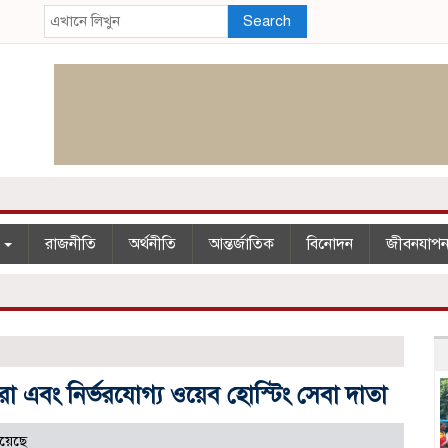
Search
শ
রাজনীতি
অর্থনীতি
আন্তর্জাতিক
বিনোদন
জীবনযাপ
 এবং নির্ভরযোগ্য ওয়েব হোস্টিং সেবা দাতা
য়েছে