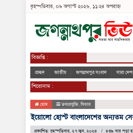
বৃহস্পতিবার, ০৬ অগাস্ট ২০২৬, ১১:২৪ অপরাহ্ন
বিজ্ঞপ্তি :
প্রচ্ছদ
জাতীয়
জগন্নাথপুর সংবাদ
সারা দে
শিরোনাম :
হোম
তথ্যপ্রযুক্তি
,
ফিচার
ইয়োলো হোস্ট বাংলাদেশের অন্যতম সেরা
প্রকাশিত: বৃহস্পতিবার, ২৭ জুন, ২০২৪
৪৩৯ বার পড়া হ