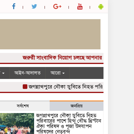
জরুরী সাংবাদিক নিয়োগ চলছে আপনার কাছে একটি দুর্দান্ত সু
ন
আইন-আদালত
আরো
জগন্নাথপুরে নৌকা ডুবিতে নিহত পরিবারের পাশে হিন্দু বৌদ
সর্বশেষ
জনপ্রিয়
জগন্নাথপুরে নৌকা ডুবিতে নিহত
পরিবারের পাশে হিন্দু বৌদ্ধ খ্রিস্টান
ঐক্য পরিষদ ও পূজা উদযাপন
পরিষদের নেতৃবৃন্দ