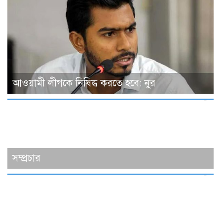
আওয়ামী লীগকে নিষিদ্ধ করতে হবে: নুর
সম্প্রচার