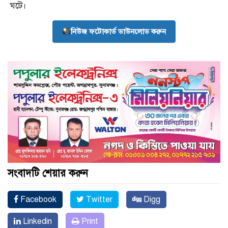
ঘটে।
নিউজ ফটোকার্ড ডাউনলোড করুন
সংবাদটি শেয়ার করুন
Facebook
Twitter
Digg
Linkedin
Print