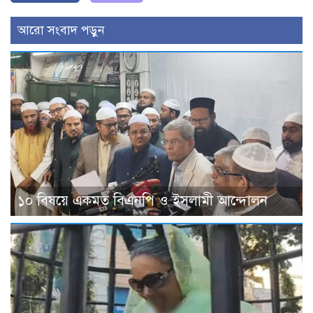
আরো সংবাদ পড়ুন
১০ বিষয়ে একমত বিএনপি ও ইসলামী আন্দোলন