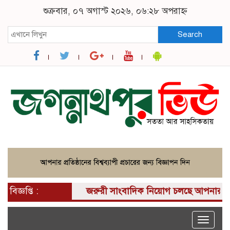
শুক্রবার, ০৭ অগাস্ট ২০২৬, ০৬:২৮ অপরাহ্ন
Search
বিজ্ঞপ্তি :
জরুরী সাংবাদিক নিয়োগ চলছে আপনার কাছে একটি
Toggle